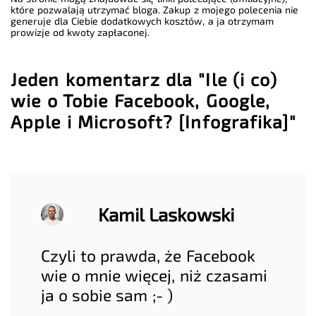
które pozwalają utrzymać bloga. Zakup z mojego polecenia nie
generuje dla Ciebie dodatkowych kosztów, a ja otrzymam
prowizje od kwoty zapłaconej.
Jeden komentarz dla "Ile (i co)
wie o Tobie Facebook, Google,
Apple i Microsoft? [Infografika]"
Kamil Laskowski
Czyli to prawda, że Facebook
wie o mnie więcej, niż czasami
ja o sobie sam ;- )