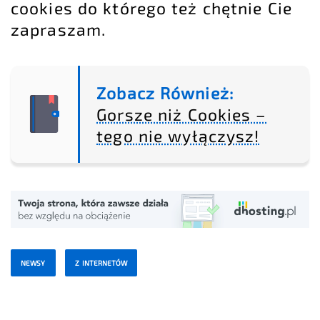
cookies do którego też chętnie Cie
zapraszam.
Zobacz Również:
Gorsze niż Cookies –
tego nie wyłączysz!
NEWSY
Z INTERNETÓW