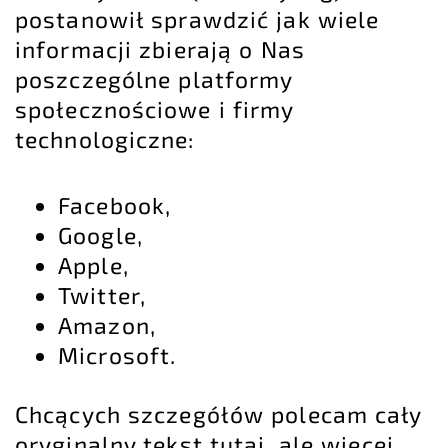
postanowił sprawdzić jak wiele
informacji zbierają o Nas
poszczególne platformy
społecznościowe i firmy
technologiczne:
Facebook,
Google,
Apple,
Twitter,
Amazon,
Microsoft.
Chcących szczegółów polecam cały
oryginalny tekst tutaj
, ale wiecej