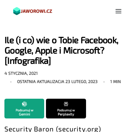
Ile (i co) wie o Tobie Facebook,
Google, Apple i Microsoft?
[Infografika]
4 STYCZNIA, 2021
OSTATNIA AKTUALIZACJA
23 LUTEGO, 2023
1 MIN
Podsumuj w
Podsumuj w
Gemini
Perplexity
Security Baron (security.org)