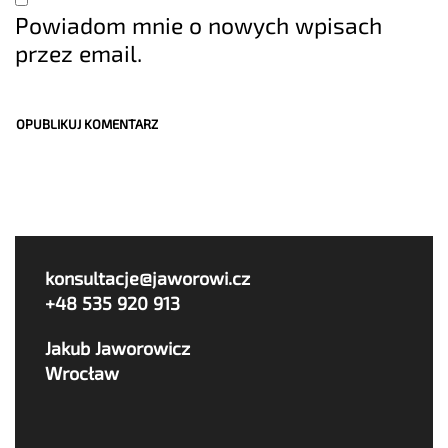
Powiadom mnie o nowych wpisach
przez email.
konsultacje@jaworowi.cz
+48 535 920 913
Jakub Jaworowicz
Wrocław