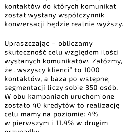
kontaktów do których komunikat
został wysłany współczynnik
konwersacji będzie realnie wyższy.
Upraszczając – obliczamy
skuteczność celu względem ilości
wysłanych komunikatów. Załóżmy,
że „wszyscy klienci” to 1000
kontaktów, a baza po wstępnej
segmentacji liczy sobie 350 osób.
W obu kampaniach uruchomione
zostało 40 kredytów to realizację
celu mamy na poziomie: 4%
w pierwszym i 11.4% w drugim
przypadku.