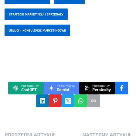
STRATEGIE MARKETINGU I SPRZEDAŻY
USŁUGI - KONSULTACJE MARKETINGOWE
Podsumuj w:
Podsumuj w:
Podsumuj w:
ChatGPT
Gemini
Perplexity
POPRZEDNI ARTYKUŁ
NASTĘPNY ARTYKUŁ