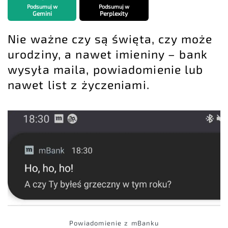
Podsumuj w
Podsumuj w
Gemini
Perplexity
Nie ważne czy są święta, czy może
urodziny, a nawet imieniny – bank
wysyła maila, powiadomienie lub
nawet list z życzeniami.
Powiadomienie z mBanku