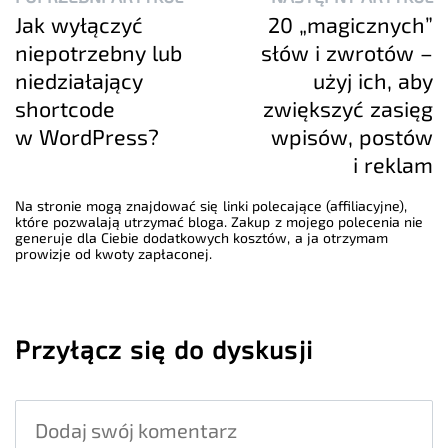
Jak wyłączyć
20 „magicznych”
niepotrzebny lub
słów i zwrotów –
niedziałający
użyj ich, aby
shortcode
zwiększyć zasięg
w WordPress?
wpisów, postów
i reklam
Na stronie mogą znajdować się linki polecające (affiliacyjne),
które pozwalają utrzymać bloga. Zakup z mojego polecenia nie
generuje dla Ciebie dodatkowych kosztów, a ja otrzymam
prowizje od kwoty zapłaconej.
Przyłącz się do dyskusji