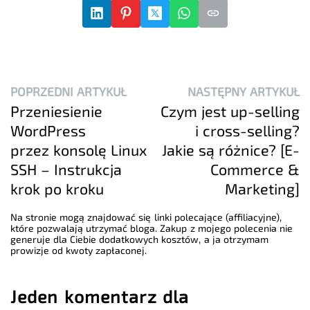
POPRZEDNI ARTYKUŁ
NASTĘPNY ARTYKUŁ
Przeniesienie
Czym jest up-selling
WordPress
i cross-selling?
przez konsolę Linux
Jakie są różnice? [E-
SSH – Instrukcja
Commerce &
krok po kroku
Marketing]
Na stronie mogą znajdować się linki polecające (affiliacyjne),
które pozwalają utrzymać bloga. Zakup z mojego polecenia nie
generuje dla Ciebie dodatkowych kosztów, a ja otrzymam
prowizje od kwoty zapłaconej.
Jeden komentarz dla