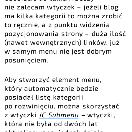
nie zalecam wtyczek – jeżeli blog
ma kilka kategorii to można zrobić
to ręcznie, a z punktu widzenia
pozycjonowania strony
– duża ilość
(nawet wewnętrznych) linków, już
w samym menu nie jest dobrym
posunięciem.
Aby stworzyć element menu,
który automatycznie będzie
posiadał listę kategorii
po rozwinięciu, można skorzystać
z wtyczki
JC Submenu
–
wtyczki,
która nie była od dwóch lat