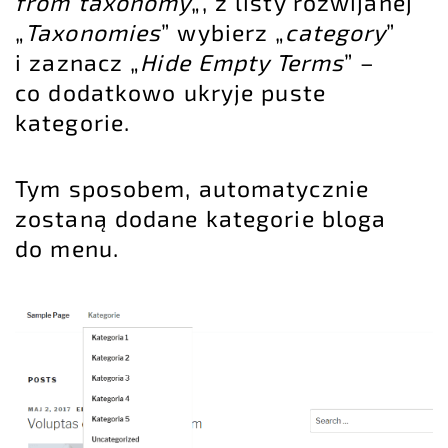
from taxonomy
„, z listy rozwijanej
„
Taxonomies
” wybierz „
category
”
i zaznacz „
Hide Empty Terms
” –
co dodatkowo ukryje puste
kategorie.
Tym sposobem, automatycznie
zostaną dodane kategorie bloga
do menu.