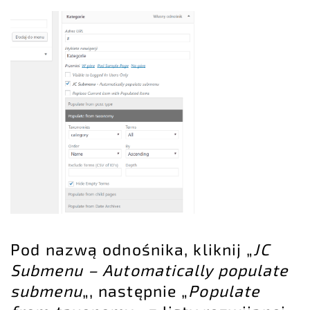
Pod nazwą odnośnika, kliknij „
JC
Submenu – Automatically populate
submenu
„, następnie „
Populate