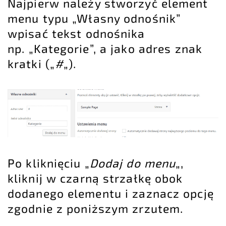
Najpierw należy stworzyć element
menu typu „Własny odnośnik”
wpisać tekst odnośnika
np. „Kategorie”, a jako adres znak
kratki („
#
„).
Po kliknięciu „
Dodaj do menu
„,
kliknij w czarną strzałkę obok
dodanego elementu i zaznacz opcję
zgodnie z poniższym zrzutem.