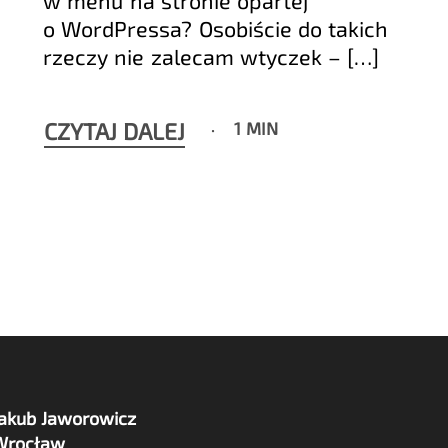
o WordPressa? Osobiście do takich
rzeczy nie zalecam wtyczek – […]
CZYTAJ DALEJ
1 MIN
Jakub Jaworowicz
Wrocław