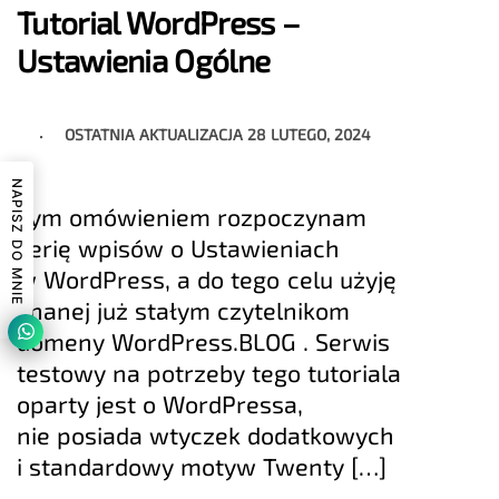
Tutorial WordPress –
Ustawienia Ogólne
OSTATNIA AKTUALIZACJA
28 LUTEGO, 2024
NAPISZ DO MNIE
Tym omówieniem rozpoczynam
serię wpisów o Ustawieniach
w WordPress, a do tego celu użyję
znanej już stałym czytelnikom
domeny WordPress.BLOG . Serwis
testowy na potrzeby tego tutoriala
oparty jest o WordPressa,
nie posiada wtyczek dodatkowych
i standardowy motyw Twenty […]