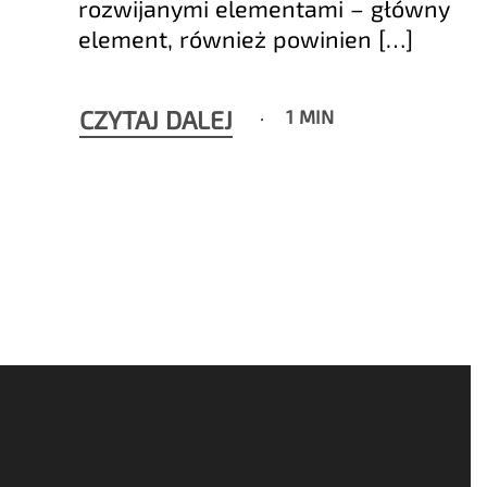
rozwijanymi elementami – główny
element, również powinien […]
CZYTAJ DALEJ
1 MIN