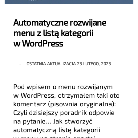
Automatyczne rozwijane
menu z listą kategorii
w WordPress
OSTATNIA AKTUALIZACJA
23 LUTEGO, 2023
Pod wpisem o menu rozwijanym
w WordPress, otrzymałem taki oto
komentarz (pisownia oryginalna):
Czyli dzisiejszy poradnik odpowie
na pytanie… Jak stworzyć
automatyczną listę kategorii
w menu na stronie opartej