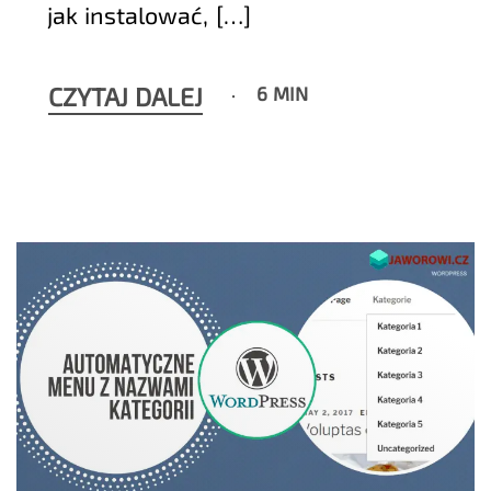
jak instalować, […]
CZYTAJ DALEJ
6 MIN