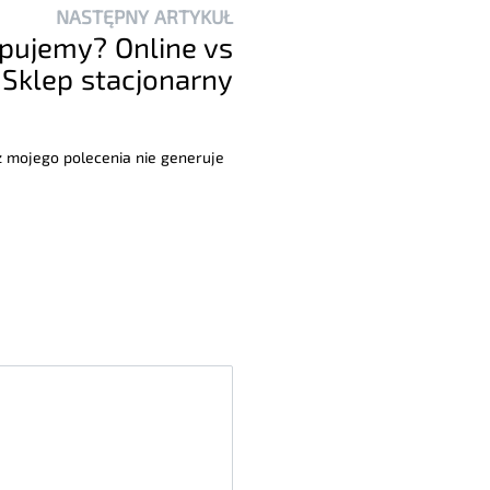
NASTĘPNY ARTYKUŁ
upujemy? Online vs
Sklep stacjonarny
 z mojego polecenia nie generuje