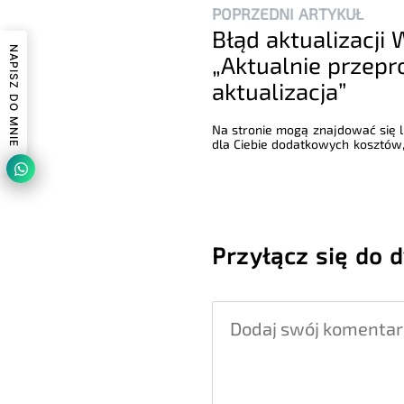
POPRZEDNI ARTYKUŁ
Błąd aktualizacji
NAPISZ DO MNIE
„Aktualnie przepr
aktualizacja”
Na stronie mogą znajdować się li
dla Ciebie dodatkowych kosztów,
Przyłącz się do d