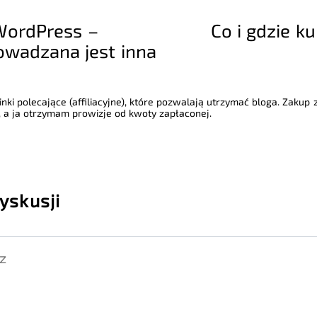
 WordPress –
Co i gdzie k
owadzana jest inna
nki polecające (affiliacyjne), które pozwalają utrzymać bloga. Zakup
 a ja otrzymam prowizje od kwoty zapłaconej.
yskusji