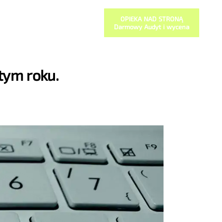
OPIEKA NAD STRONĄ
Darmowy Audyt i wycena
tym roku.