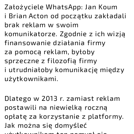
Założyciele WhatsApp: Jan Koum
i Brian Acton od początku zakładali
brak reklam w swoim
komunikatorze. Zgodnie z ich wizją
finansowanie działania firmy
za pomocą reklam, byłoby
sprzeczne z filozofią firmy
i utrudniałoby komunikację między
użytkownikami.
Dlatego w 2013 r. zamiast reklam
postawili na niewielką roczną
opłatę za korzystanie z platformy.
Jak można się domyśleć
użytkownikom ten pomysł się