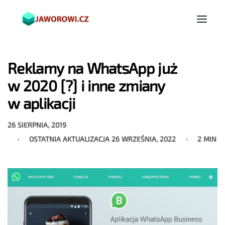
Reklamy na WhatsApp już
w 2020 [?] i inne zmiany
w aplikacji
26 SIERPNIA, 2019
OSTATNIA AKTUALIZACJA
26 WRZEŚNIA, 2022
2 MIN