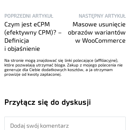
POPRZEDNI ARTYKUŁ
NASTĘPNY ARTYKUŁ
Czym jest eCPM
Masowe usunięcie
(efektywny CPM)? –
obrazów wariantów
Definicja
w WooCommerce
i objaśnienie
Na stronie mogą znajdować się linki polecające (affiliacyjne),
które pozwalają utrzymać bloga. Zakup z mojego polecenia nie
generuje dla Ciebie dodatkowych kosztów, a ja otrzymam
prowizje od kwoty zapłaconej.
Przyłącz się do dyskusji