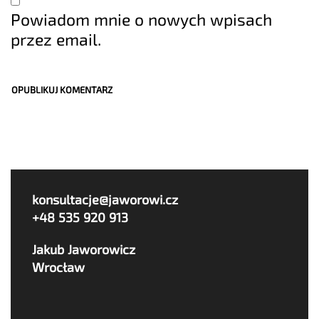
Powiadom mnie o nowych wpisach
przez email.
konsultacje@jaworowi.cz
+48 535 920 913
Jakub Jaworowicz
Wrocław