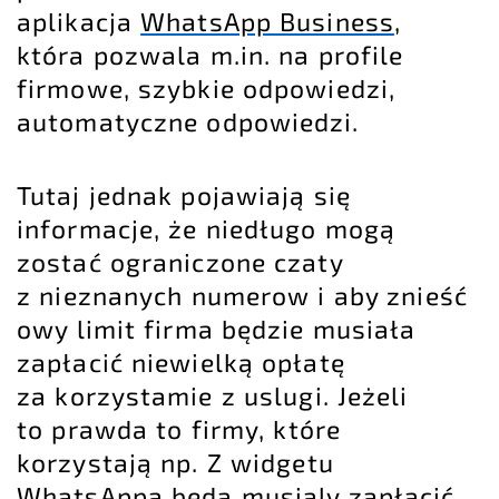
aplikacja
WhatsApp Business
,
która pozwala m.in. na profile
firmowe, szybkie odpowiedzi,
automatyczne odpowiedzi.
Tutaj jednak pojawiają się
informacje, że niedługo mogą
zostać ograniczone czaty
z nieznanych numerow i aby znieść
owy limit firma będzie musiała
zapłacić niewielką opłatę
za korzystamie z uslugi. Jeżeli
to prawda to firmy, które
korzystają np. Z widgetu
WhatsAppa bedą musialy zapłacić,