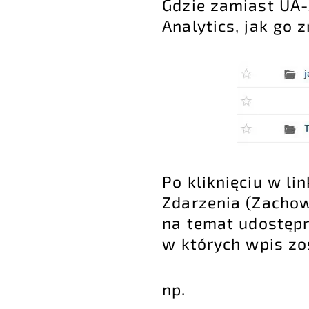
Gdzie zamiast UA-
Analytics, jak go 
Po kliknięciu w li
Zdarzenia (Zachow
na temat udostępn
w których wpis zo
np.