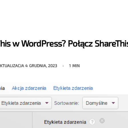
is w WordPress? Połącz ShareThi
AKTUALIZACJA
4 GRUDNIA, 2023
1 MIN