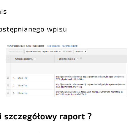
his
dostępnianego wpisu
i szczegółowy raport ?