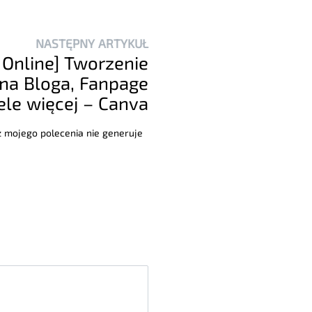
NASTĘPNY ARTYKUŁ
 Online] Tworzenie
 na Bloga, Fanpage
iele więcej – Canva
 z mojego polecenia nie generuje