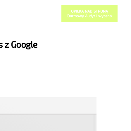
OPIEKA NAD STRONĄ
Darmowy Audyt i wycena
s z Google