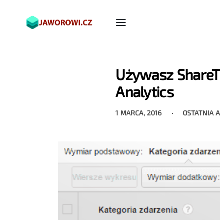
Używasz ShareTh
Analytics
1 MARCA, 2016
OSTATNIA 