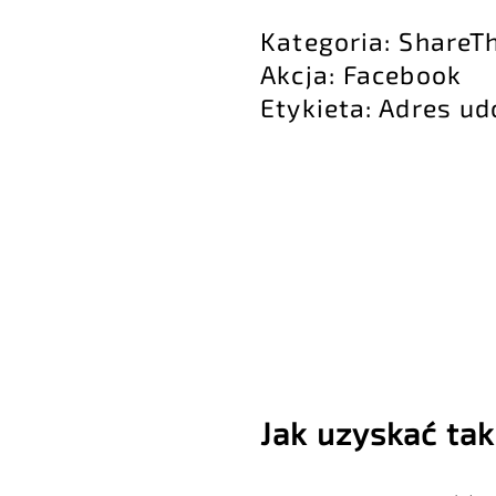
Kategoria: ShareT
Akcja: Facebook
Etykieta: Adres u
Jak uzyskać tak