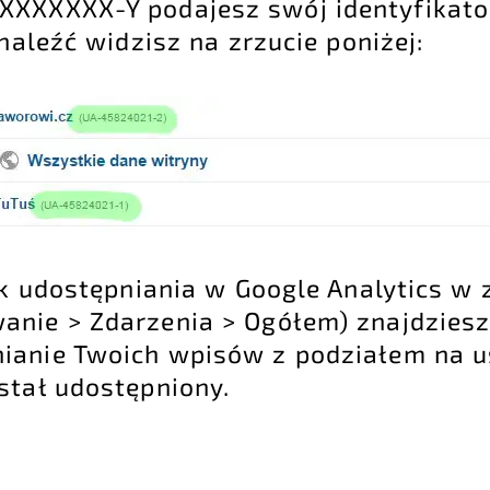
XXXXXXX-Y podajesz swój identyfikato
znaleźć widzisz na zrzucie poniżej:
nk udostępniania w Google Analytics w
anie > Zdarzenia > Ogółem) znajdziesz
ianie Twoich wpisów z podziałem na u
stał udostępniony.