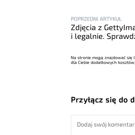
POPRZEDNI ARTYKUŁ
Zdjęcia z GettyI
i legalnie. Sprawd
Na stronie mogą znajdować się li
dla Ciebie dodatkowych kosztów,
Przyłącz się do d