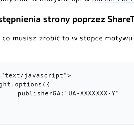
stępnienia strony poprzez Share
 co musisz zrobić to w stopce motywu
"text/javascript">

-XXXXXXX-Y"
