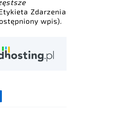
zęstsze
Etykieta Zdarzenia
ostępniony wpis).