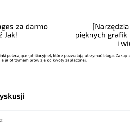
mages za darmo
[Narzędzia
ź Jak!
pięknych grafik
i w
nki polecające (affiliacyjne), które pozwalają utrzymać bloga. Zakup
 a ja otrzymam prowizje od kwoty zapłaconej.
yskusji