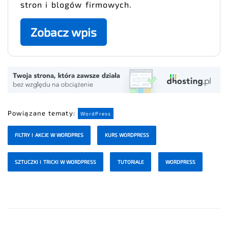
stron i blogów firmowych.
Zobacz wpis
Powiązane tematy:
WordPress
FILTRY I AKCJE W WORDPRES
KURS WORDPRESS
SZTUCZKI I TRICKI W WORDPRESS
TUTORIALE
WORDPRESS