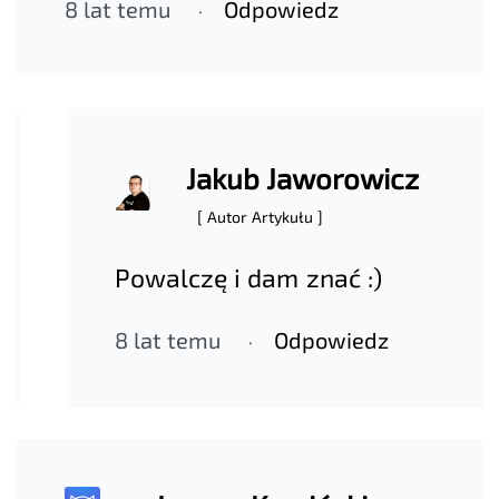
8 lat temu
Odpowiedz
Jakub Jaworowicz
[ Autor Artykułu ]
Powalczę i dam znać :)
8 lat temu
Odpowiedz