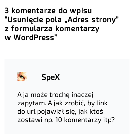
3 komentarze do wpisu
“Usunięcie pola „Adres strony”
z formularza komentarzy
w WordPress”
SpeX
A ja może trochę inaczej
zapytam. A jak zrobić, by link
do url pojawiał się, jak ktoś
zostawi np. 10 komentarzy itp?