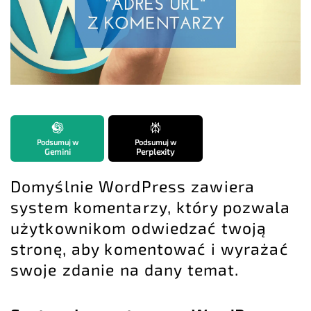
Podsumuj w
Podsumuj w
Gemini
Perplexity
Domyślnie WordPress zawiera
system komentarzy, który pozwala
użytkownikom odwiedzać twoją
stronę, aby komentować i wyrażać
swoje zdanie na dany temat.