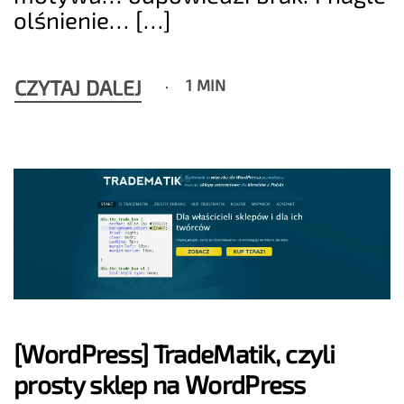
olśnienie… […]
CZYTAJ DALEJ
1 MIN
[WordPress] TradeMatik, czyli
prosty sklep na WordPress