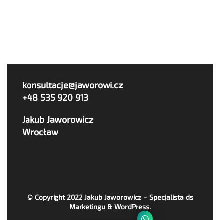
konsultacje@jaworowi.cz
+48 535 920 913
Jakub Jaworowicz
Wrocław
© Copyright 2022
Jakub Jaworowicz – Specjalista ds
Marketingu & WordPress
.