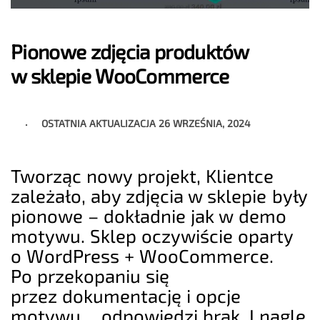
Pionowe zdjęcia produktów
w sklepie WooCommerce
OSTATNIA AKTUALIZACJA
26 WRZEŚNIA, 2024
Tworząc nowy projekt, Klientce
zależało, aby zdjęcia w sklepie były
pionowe – dokładnie jak w demo
motywu. Sklep oczywiście oparty
o WordPress + WooCommerce.
Po przekopaniu się
przez dokumentację i opcje
motywu… odpowiedzi brak. I nagle