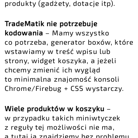
produkty (gadżety, dotacje itp).
TradeMatik nie potrzebuje
kodowania
– Mamy wszystko
co potrzeba, generator boxów, które
wstawiamy w treść wpisu lub
strony, widget koszyka, a jeżeli
chcemy zmienić ich wygląd
to minimalna znajomość konsoli
Chrome/Firebug + CSS wystarczy.
Wiele produktów w koszyku
–
w przypadku takich miniwtyczek
z reguły tej możliwości nie ma,
a tutaj ją znajdziemy bez problemu