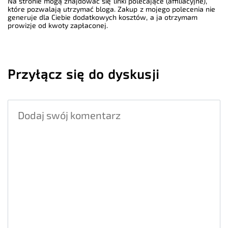
Na stronie mogą znajdować się linki polecające (affiliacyjne),
które pozwalają utrzymać bloga. Zakup z mojego polecenia nie
generuje dla Ciebie dodatkowych kosztów, a ja otrzymam
prowizje od kwoty zapłaconej.
Przyłącz się do dyskusji