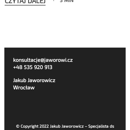
CZYTAJ DALEJ
konsultacje@jaworowi.cz
+48 535 920 913
Jakub Jaworowicz
Wrocław
© Copyright 2022
Jakub Jaworowicz – Specjalista ds