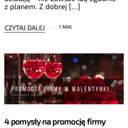
z planem. Z dobrej […]
CZYTAJ DALEJ
1 MIN
4 pomysły na promocję firmy