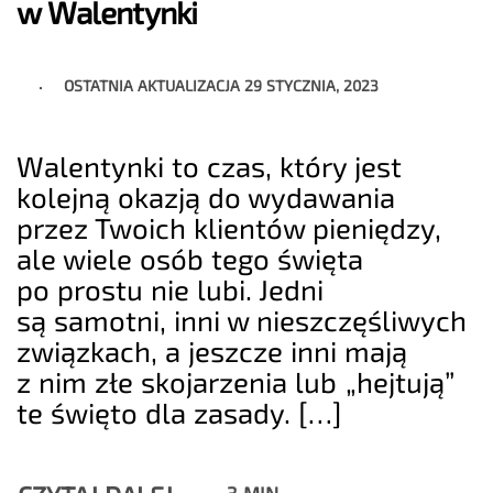
w Walentynki
OSTATNIA AKTUALIZACJA
29 STYCZNIA, 2023
Walentynki to czas, który jest
kolejną okazją do wydawania
przez Twoich klientów pieniędzy,
ale wiele osób tego święta
po prostu nie lubi. Jedni
są samotni, inni w nieszczęśliwych
związkach, a jeszcze inni mają
z nim złe skojarzenia lub „hejtują”
te święto dla zasady. […]
3 MIN