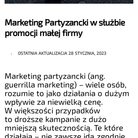
Marketing Partyzancki w służbie
promocji małej firmy
OSTATNIA AKTUALIZACJA
28 STYCZNIA, 2023
Marketing partyzancki (ang.
guerrilla marketing) – wiele osób,
rozumie to jako działania o dużym
wpływie za niewielką cenę.
W większości przypadków
to droższe kampanie z dużo
mniejszą skutecznością. Te które
działają – nie zawsze idą zgodnie