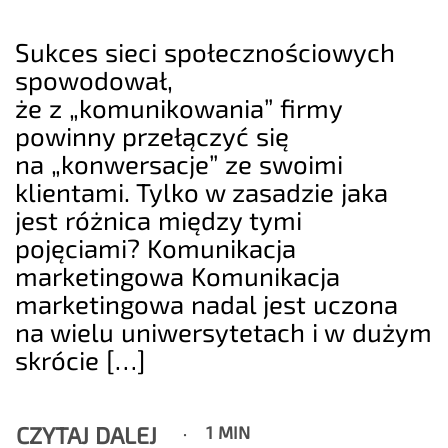
Sukces sieci społecznościowych
spowodował,
że z „komunikowania” firmy
powinny przełączyć się
na „konwersacje” ze swoimi
klientami. Tylko w zasadzie jaka
jest różnica między tymi
pojęciami? Komunikacja
marketingowa Komunikacja
marketingowa nadal jest uczona
na wielu uniwersytetach i w dużym
skrócie […]
CZYTAJ DALEJ
1 MIN