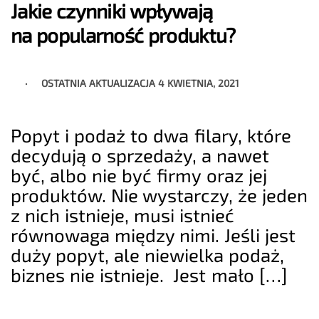
Jakie czynniki wpływają
na popularność produktu?
OSTATNIA AKTUALIZACJA
4 KWIETNIA, 2021
Popyt i podaż to dwa filary, które
decydują o sprzedaży, a nawet
być, albo nie być firmy oraz jej
produktów. Nie wystarczy, że jeden
z nich istnieje, musi istnieć
równowaga między nimi. Jeśli jest
duży popyt, ale niewielka podaż,
biznes nie istnieje. Jest mało […]