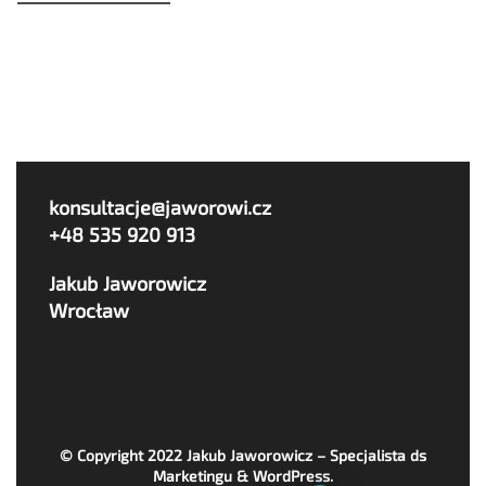
konsultacje@jaworowi.cz
+48 535 920 913
Jakub Jaworowicz
Wrocław
© Copyright 2022
Jakub Jaworowicz – Specjalista ds
Marketingu & WordPress
.