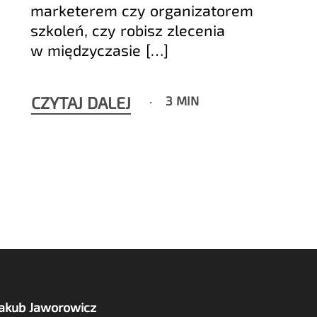
marketerem czy organizatorem
szkoleń, czy robisz zlecenia
w międzyczasie […]
CZYTAJ DALEJ
3 MIN
Jakub Jaworowicz