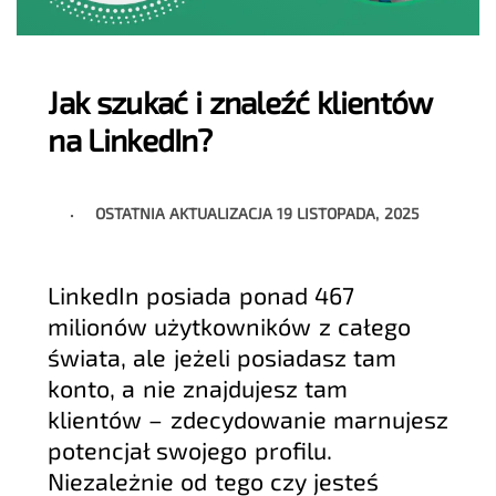
Jak szukać i znaleźć klientów
na LinkedIn?
OSTATNIA AKTUALIZACJA
19 LISTOPADA, 2025
LinkedIn posiada ponad 467
milionów użytkowników z całego
świata, ale jeżeli posiadasz tam
konto, a nie znajdujesz tam
klientów – zdecydowanie marnujesz
potencjał swojego profilu.
Niezależnie od tego czy jesteś