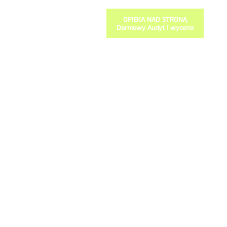
OPIEKA NAD STRONĄ
Darmowy Audyt i wycena