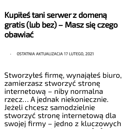
Kupiłeś tani serwer z domeną
gratis (lub bez) – Masz się czego
obawiać
OSTATNIA AKTUALIZACJA
17 LUTEGO, 2021
Stworzyłeś firmę, wynająłeś biuro,
zamierzasz stworzyć stronę
internetową – niby normalna
rzecz… A jednak niekoniecznie.
Jeżeli chcesz samodzielnie
stworzyć stronę internetową dla
swojej firmy – jedno z kluczowych