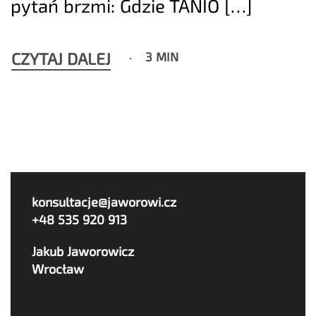
pytań brzmi: Gdzie TANIO […]
CZYTAJ DALEJ
3 MIN
konsultacje@jaworowi.cz
+48 535 920 913
Jakub Jaworowicz
Wrocław