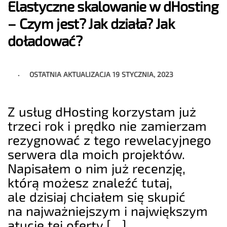
Elastyczne skalowanie w dHosting
– Czym jest? Jak działa? Jak
doładować?
OSTATNIA AKTUALIZACJA
19 STYCZNIA, 2023
Z usług dHosting korzystam już
trzeci rok i prędko nie zamierzam
rezygnować z tego rewelacyjnego
serwera dla moich projektów.
Napisałem o nim już recenzję,
którą możesz znaleźć tutaj,
ale dzisiaj chciałem się skupić
na najważniejszym i największym
atucie tej oferty […]