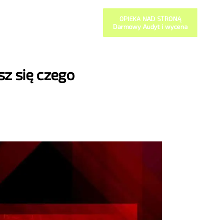
OPIEKA NAD STRONĄ
Darmowy Audyt i wycena
sz się czego