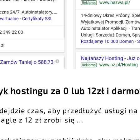
zyk hostingu za 0 lub 12zł i dar
dejdzie czas, aby przedłużyć usługi na
agle z 12 zł zrobi się …