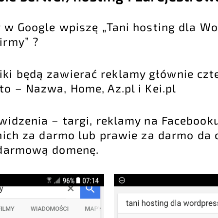
y w Google wpiszę „Tani hosting dla Wo
irmy” ?
iki będą zawierać reklamy głównie czt
o – Nazwa, Home, Az.pl i Kei.pl
widzenia – targi, reklamy na Facebooku
nich za darmo lub prawie za darmo da c
i darmową domenę.