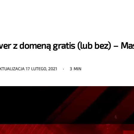
wer z domeną gratis (lub bez) – Ma
AKTUALIZACJA
17 LUTEGO, 2021
3 MIN