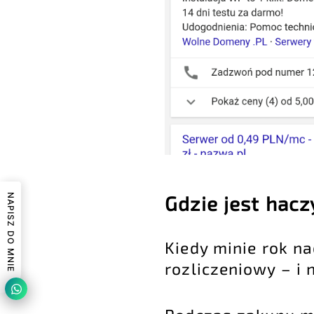
Gdzie jest hac
NAPISZ DO MNIE
Kiedy minie rok na
rozliczeniowy – i n