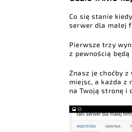
Co się stanie kied
serwer dla małej f
Pierwsze trzy wyn
z pewnością będą t
Znasz je choćby z 
miejsc, a każda z 
na Twoją stronę 