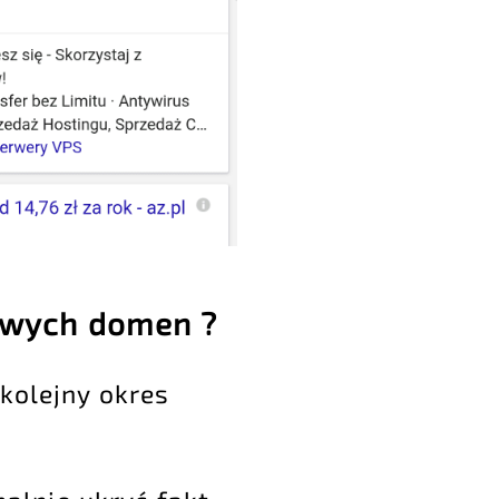
mowych domen ?
 kolejny okres