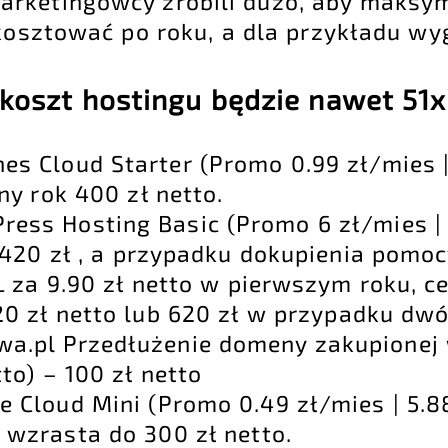
rketingowcy zrobili dużo, aby maksym
kosztować po roku, a dla przykładu wyg
koszt hostingu będzie nawet 51x
es Cloud Starter (Promo 0.99 zł/mies | 
ny rok 400 zł netto.
ess Hosting Basic (Promo 6 zł/mies | 
 420 zł , a przypadku dokupienia pomo
L za 9.90 zł netto w pierwszym roku, c
0 zł netto lub 620 zł w przypadku dwó
wa.pl Przedłużenie domeny zakupionej 
to) – 100 zł netto
e Cloud Mini (Promo 0.49 zł/mies | 5.88
 wzrasta do 300 zł netto.