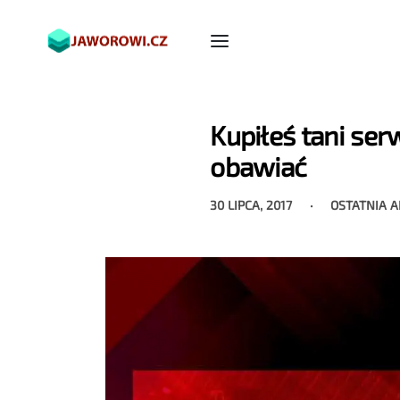
Kupiłeś tani ser
obawiać
30 LIPCA, 2017
OSTATNIA 