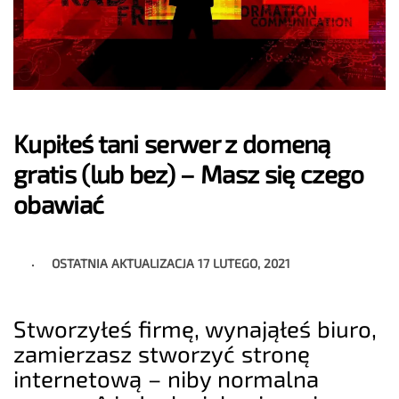
Kupiłeś tani serwer z domeną
gratis (lub bez) – Masz się czego
obawiać
OSTATNIA AKTUALIZACJA
17 LUTEGO, 2021
Stworzyłeś firmę, wynająłeś biuro,
zamierzasz stworzyć stronę
internetową – niby normalna