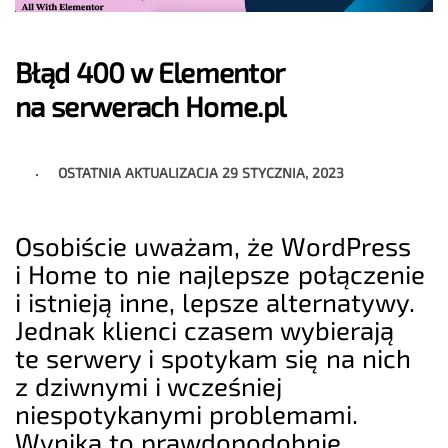
Błąd 400 w Elementor
na serwerach Home.pl
OSTATNIA AKTUALIZACJA
29 STYCZNIA, 2023
Osobiście uważam, że WordPress
i Home to nie najlepsze połączenie
i istnieją inne, lepsze alternatywy.
Jednak klienci czasem wybierają
te serwery i spotykam się na nich
z dziwnymi i wcześniej
niespotykanymi problemami.
Wynika to prawdopodobnie