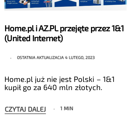
Home.pl i AZ.PL przejęte przez 1&1
(United Internet)
OSTATNIA AKTUALIZACJA
4 LUTEGO, 2023
Home.pl już nie jest Polski – 1&1
kupił go za 640 mln złotych.
CZYTAJ DALEJ
1 MIN