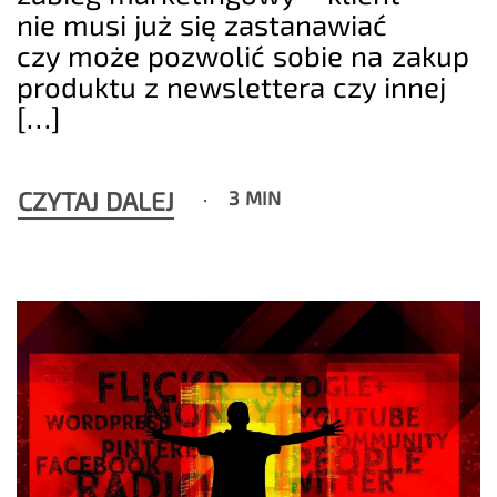
nie musi już się zastanawiać
czy może pozwolić sobie na zakup
produktu z newslettera czy innej
[…]
CZYTAJ DALEJ
3 MIN