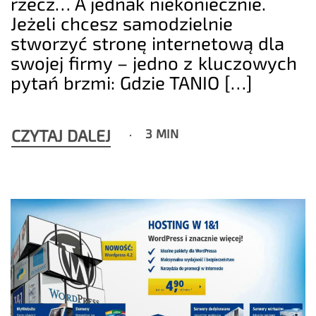
rzecz… A jednak niekoniecznie.
Jeżeli chcesz samodzielnie
stworzyć stronę internetową dla
swojej firmy – jedno z kluczowych
pytań brzmi: Gdzie TANIO […]
CZYTAJ DALEJ
3 MIN