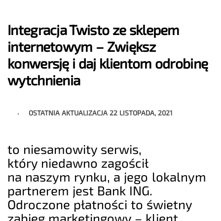
Integracja Twisto ze sklepem
internetowym – Zwiększ
konwersję i daj klientom odrobinę
wytchnienia
OSTATNIA AKTUALIZACJA
22 LISTOPADA, 2021
to niesamowity serwis,
który niedawno zagościł
na naszym rynku, a jego lokalnym
partnerem jest Bank ING.
Odroczone płatności to świetny
zabieg marketingowy – klient