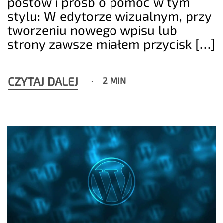
postów i próśb o pomoc w tym
stylu: W edytorze wizualnym, przy
tworzeniu nowego wpisu lub
strony zawsze miałem przycisk […]
CZYTAJ DALEJ
2 MIN