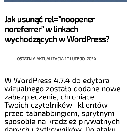
Jak usunąć rel=”noopener
noreferrer” w linkach
wychodzących w WordPress?
OSTATNIA AKTUALIZACJA
17 LUTEGO, 2024
W WordPress 4.7.4 do edytora
wizualnego zostało dodane nowe
zabezpieczenie, chroniące
Twoich czytelników i klientów
przed tabnabbingiem, sprytnym
sposobie na kradzież prywatnych
danych użytkowników. Do ataku