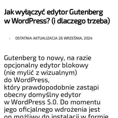
Jak wyłączyć edytor Gutenberg
w WordPress? (i dlaczego trzeba)
OSTATNIA AKTUALIZACJA
26 WRZEŚNIA, 2024
Gutenberg to nowy, na razie
opcjonalny edytor blokowy
(nie mylić z wizualnym)
do WordPress,
który prawdopodobnie zastąpi
obecny domyślny edytor
w WordPress 5.0. Do momentu
jego oficjalnego wdrożenia jest
on możliwy do instalacji w formie