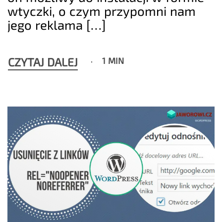
wtyczki, o czym przypomni nam
jego reklama […]
CZYTAJ DALEJ
1 MIN