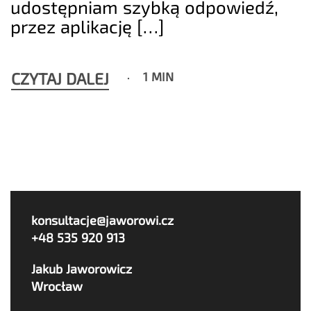
udostępniam szybką odpowiedź,
przez aplikację […]
CZYTAJ DALEJ
1 MIN
konsultacje@jaworowi.cz
+48 535 920 913
Jakub Jaworowicz
Wrocław