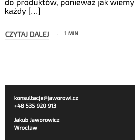
do produktów, ponieważ jak wiemy
każdy […]
CZYTAJ DALEJ
1 MIN
konsultacje@jaworowi.cz
+48 535 920 913
Jakub Jaworowicz
Wrocław