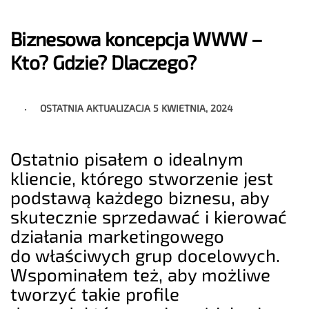
Biznesowa koncepcja WWW –
Kto? Gdzie? Dlaczego?
OSTATNIA AKTUALIZACJA
5 KWIETNIA, 2024
Ostatnio pisałem o idealnym
kliencie, którego stworzenie jest
podstawą każdego biznesu, aby
skutecznie sprzedawać i kierować
działania marketingowego
do właściwych grup docelowych.
Wspominałem też, aby możliwe
tworzyć takie profile