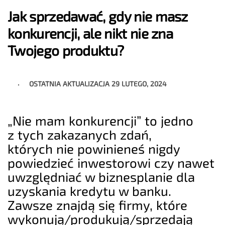
Jak sprzedawać, gdy nie masz
konkurencji, ale nikt nie zna
Twojego produktu?
OSTATNIA AKTUALIZACJA
29 LUTEGO, 2024
„Nie mam konkurencji” to jedno
z tych zakazanych zdań,
których nie powinieneś nigdy
powiedzieć inwestorowi czy nawet
uwzględniać w biznesplanie dla
uzyskania kredytu w banku.
Zawsze znajdą się firmy, które
wykonują/produkują/sprzedają