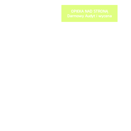
OPIEKA NAD STRONĄ
Darmowy Audyt i wycena