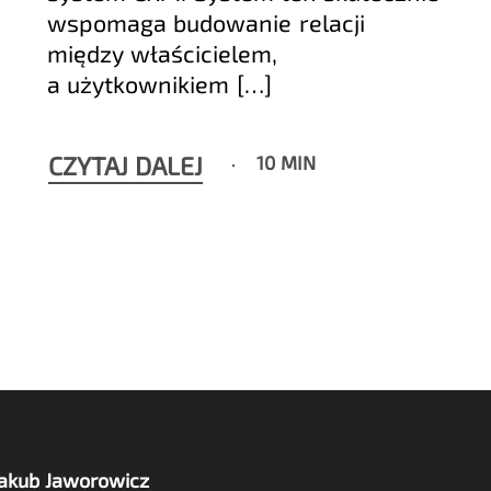
wspomaga budowanie relacji
między właścicielem,
a użytkownikiem […]
CZYTAJ DALEJ
10 MIN
Jakub Jaworowicz