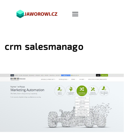
crm salesmanago