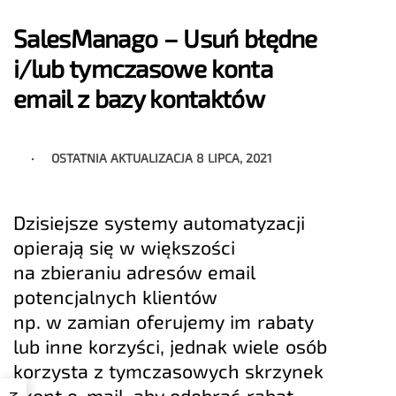
SalesManago – Usuń błędne
i/lub tymczasowe konta
email z bazy kontaktów
OSTATNIA AKTUALIZACJA
8 LIPCA, 2021
Dzisiejsze systemy automatyzacji
opierają się w większości
na zbieraniu adresów email
potencjalnych klientów
np. w zamian oferujemy im rabaty
lub inne korzyści, jednak wiele osób
korzysta z tymczasowych skrzynek
i kont e-mail, aby odebrać rabat,