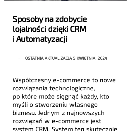
Sposoby na zdobycie
lojalności dzięki CRM
i Automatyzacji
OSTATNIA AKTUALIZACJA
5 KWIETNIA, 2024
Współczesny e-commerce to nowe
rozwiązania technologiczne,
po które może sięgnąć każdy, kto
myśli o stworzeniu własnego
biznesu. Jednym z najnowszych
rozwiązań w e-commerce jest
system CRM. System ten skutecznie