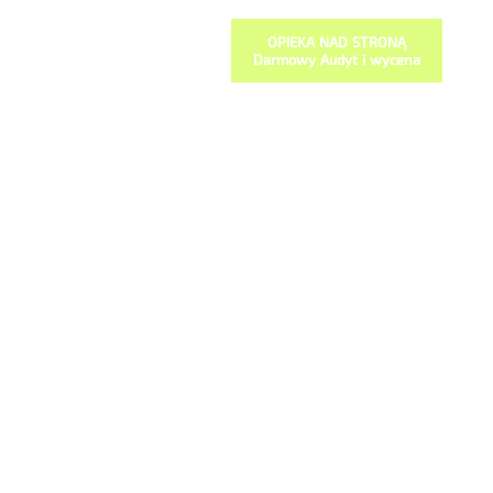
OPIEKA NAD STRONĄ
Darmowy Audyt i wycena