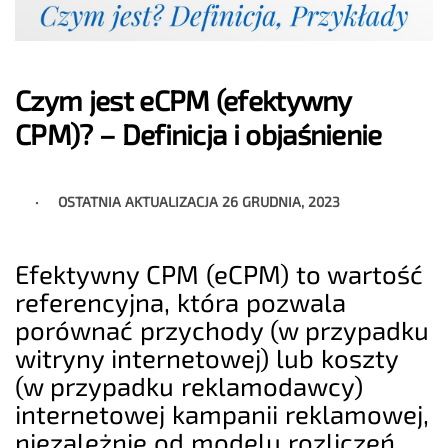
Czym jest eCPM (efektywny
CPM)? – Definicja i objaśnienie
OSTATNIA AKTUALIZACJA
26 GRUDNIA, 2023
Efektywny CPM (eCPM) to wartość
referencyjna, która pozwala
porównać przychody (w przypadku
witryny internetowej) lub koszty
(w przypadku reklamodawcy)
internetowej kampanii reklamowej,
niezależnie od modelu rozliczeń