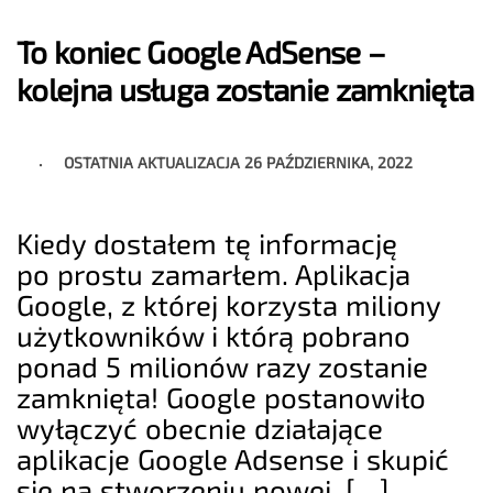
To koniec Google AdSense –
kolejna usługa zostanie zamknięta
OSTATNIA AKTUALIZACJA
26 PAŹDZIERNIKA, 2022
Kiedy dostałem tę informację
po prostu zamarłem. Aplikacja
Google, z której korzysta miliony
użytkowników i którą pobrano
ponad 5 milionów razy zostanie
zamknięta! Google postanowiło
wyłączyć obecnie działające
aplikacje Google Adsense i skupić
się na stworzeniu nowej, […]