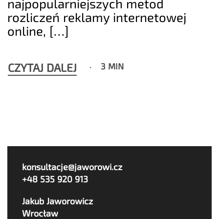
najpopularniejszych metod
rozliczeń reklamy internetowej
online, […]
CZYTAJ DALEJ
3 MIN
konsultacje@jaworowi.cz
+48 535 920 913
Jakub Jaworowicz
Wrocław