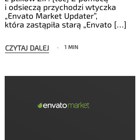
i odsieczą przychodzi wtyczka
„Envato Market Updater”,
która zastąpiła starą „Envato […]
CZYTAJ DALEJ
1 MIN