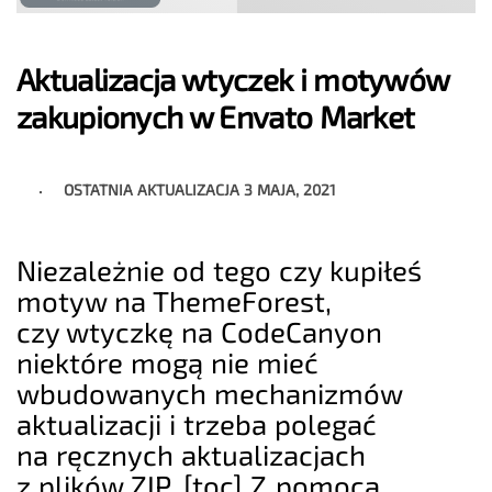
Aktualizacja wtyczek i motywów
zakupionych w Envato Market
OSTATNIA AKTUALIZACJA
3 MAJA, 2021
Niezależnie od tego czy kupiłeś
motyw na ThemeForest,
czy wtyczkę na CodeCanyon
niektóre mogą nie mieć
wbudowanych mechanizmów
aktualizacji i trzeba polegać
na ręcznych aktualizacjach
z plików ZIP. [toc] Z pomocą