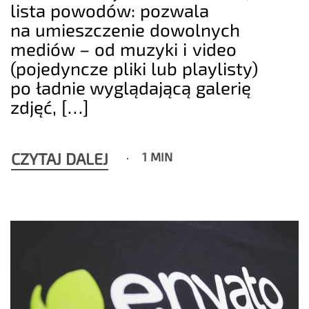
lista powodów: pozwala
na umieszczenie dowolnych
mediów – od muzyki i video
(pojedyncze pliki lub playlisty)
po ładnie wyglądającą galerię
zdjęć, […]
CZYTAJ DALEJ
1 MIN