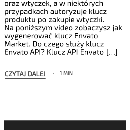
oraz wtyczek, a w niektórych
przypadkach autoryzuje klucz
produktu po zakupie wtyczki.
Na poniższym video zobaczysz jak
wygenerować klucz Envato
Market. Do czego służy klucz
Envato API? Klucz API Envato […]
CZYTAJ DALEJ
1 MIN