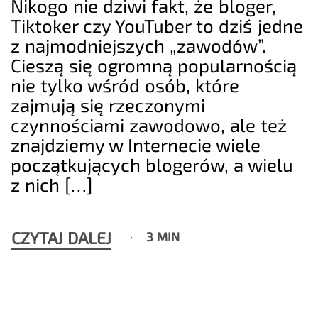
Nikogo nie dziwi fakt, że bloger,
Tiktoker czy YouTuber to dziś jedne
z najmodniejszych „zawodów”.
Cieszą się ogromną popularnością
nie tylko wśród osób, które
zajmują się rzeczonymi
czynnościami zawodowo, ale też
znajdziemy w Internecie wiele
początkujących blogerów, a wielu
z nich […]
CZYTAJ DALEJ
3 MIN