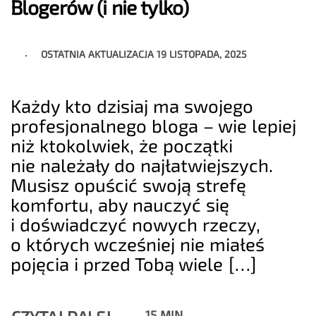
Blogerów (i nie tylko)
OSTATNIA AKTUALIZACJA
19 LISTOPADA, 2025
Każdy kto dzisiaj ma swojego
profesjonalnego bloga – wie lepiej
niż ktokolwiek, że początki
nie należały do najłatwiejszych.
Musisz opuścić swoją strefę
komfortu, aby nauczyć się
i doświadczyć nowych rzeczy,
o których wcześniej nie miałeś
pojęcia i przed Tobą wiele […]
15 MIN