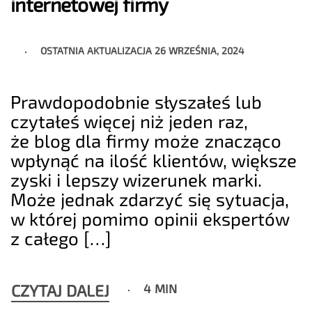
internetowej firmy
OSTATNIA AKTUALIZACJA
26 WRZEŚNIA, 2024
Prawdopodobnie słyszałeś lub
czytałeś więcej niż jeden raz,
że blog dla firmy może znacząco
wpłynąć na ilość klientów, większe
zyski i lepszy wizerunek marki.
Może jednak zdarzyć się sytuacja,
w której pomimo opinii ekspertów
z całego […]
CZYTAJ DALEJ
4 MIN