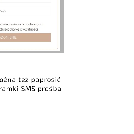
ożna też poprosić
 bramki SMS prośba