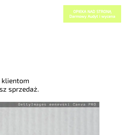
OPIEKA NAD STRONĄ
Darmowy Audyt i wycena
 klientom
sz sprzedaż.