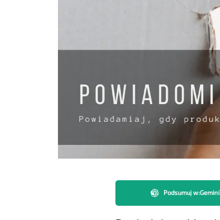
Podsumuj w
:
Gemini