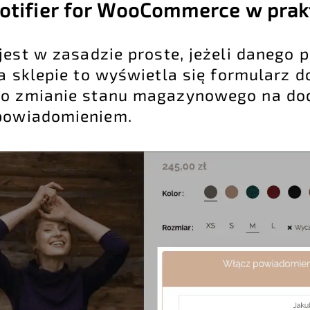
Notifier for WooCommerce w prak
jest w zasadzie proste, jeżeli danego 
a sklepie to wyświetla się formularz d
o zmianie stanu magazynowego na dod
 powiadomieniem.