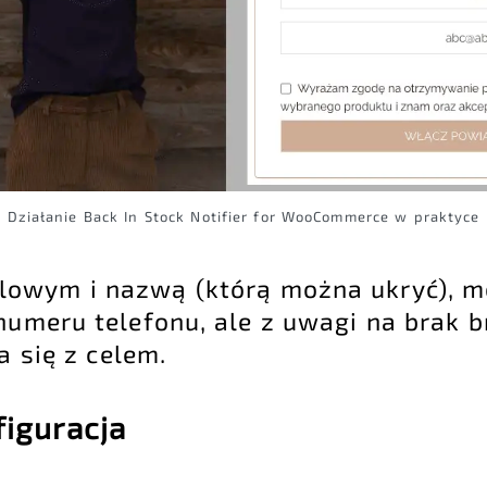
Działanie Back In Stock Notifier for WooCommerce w praktyce
lowym i nazwą (którą można ukryć), m
 numeru telefonu, ale z uwagi na brak
a się z celem.
figuracja