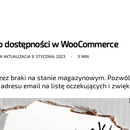
o dostępności w WooCommerce
A AKTUALIZACJA
8 STYCZNIA, 2023
3 MIN
rzez braki na stanie magazynowym. Pozwól
adresu email na listę oczekujących i zwięk