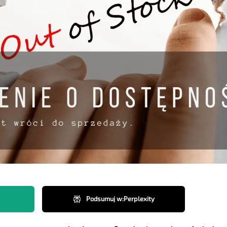
Podsumuj w
:
Perplexity