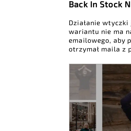
Back In Stock 
Działanie wtyczki 
wariantu nie ma n
emailowego, aby p
otrzymał maila z