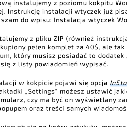
wą instalujemy z poziomu kokpitu Wo
 Instrukcję instalacji wtyczek już pis
raszam do wpisu:
Instalacja wtyczek W
talujemy z pliku ZIP (również instrukcj
upiony pełen komplet za 40$, ale ta
um, który musisz posiadać to dodatek 
się z listy powiadomień wypisać.
lacji w kokpicie pojawi się opcja
InSto
zakładki „Settings” możesz ustawić jaki
mularz, czy ma być on wyświetlany za
 popupem oraz treści samych wiadomoś
dujących się na końcu artykułu, możesz