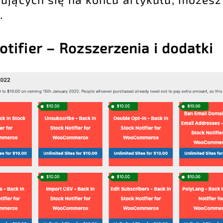
.
otifier
–
Rozszerzenia i dodatki