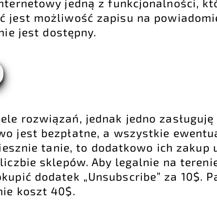
internetowy jedną z funkcjonalności, k
ć jest możliwość zapisu na powiadomi
nie jest dostępny.
ele rozwiązań, jednak jedno zasługuję
o jest bezpłatne, a wszystkie ewentu
miesznie tanie, to dodatkowo ich zakup
liczbie sklepów. Aby legalnie na tereni
kupić dodatek „Unsubscribe” za 10$. P
ie koszt 40$.