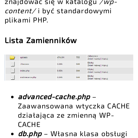
znajdować się w katalogu
/wp-
content/
i być standardowymi
plikami PHP.
Lista Zamienników
advanced-cache.php
–
Zaawansowana wtyczka CACHE
działająca ze zmienną WP-
CACHE
db.php
– Własna klasa obsługi