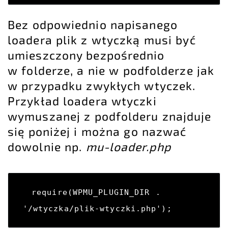
Bez odpowiednio napisanego
loadera plik z wtyczką musi być
umieszczony bezpośrednio
w folderze, a nie w podfolderze jak
w przypadku zwykłych wtyczek.
Przykład loadera wtyczki
wymuszanej z podfolderu znajduje
się poniżej i można go nazwać
dowolnie np.
mu-loader.php
require(WPMU_PLUGIN_DIR . 
'/wtyczka/plik-wtyczki.php');