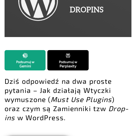
Podsumuj w
Podsumuj w
Gemini
Perplexity
Dziś odpowiedź na dwa proste
pytania – Jak działają Wtyczki
wymuszone (
Must Use Plugins
)
oraz czym są Zamienniki tzw
Drop-
ins
w WordPress.