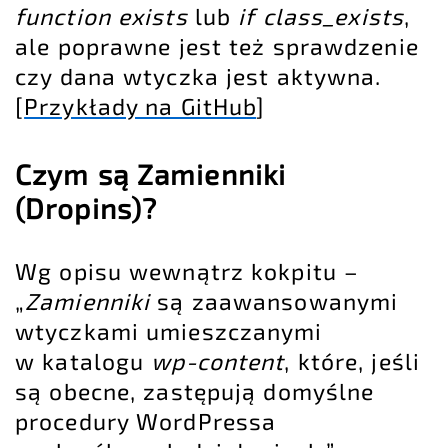
function exists
lub
if class_exists
,
ale poprawne jest też sprawdzenie
czy dana wtyczka jest aktywna.
[
Przykłady na GitHub
]
Czym są Zamienniki
(Dropins)?
Wg opisu wewnątrz kokpitu –
„
Zamienniki
są zaawansowanymi
wtyczkami umieszczanymi
w katalogu
wp-content
, które, jeśli
są obecne, zastępują domyślne
procedury WordPressa