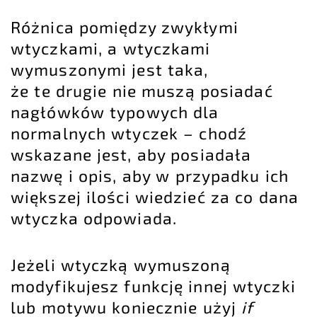
Różnica pomiędzy zwykłymi
wtyczkami, a wtyczkami
wymuszonymi jest taka,
że te drugie nie muszą posiadać
nagłówków typowych dla
normalnych wtyczek – chodź
wskazane jest, aby posiadała
nazwę i opis, aby w przypadku ich
większej ilości wiedzieć za co dana
wtyczka odpowiada.
Jeżeli wtyczką wymuszoną
modyfikujesz funkcję innej wtyczki
lub motywu koniecznie użyj
if