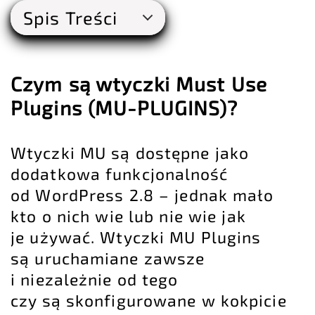
Spis Treści
Czym są wtyczki Must Use
Plugins (MU-PLUGINS)?
Wtyczki MU są dostępne jako
dodatkowa funkcjonalność
od WordPress 2.8 – jednak mało
kto o nich wie lub nie wie jak
je używać. Wtyczki MU Plugins
są uruchamiane zawsze
i niezależnie od tego
czy są skonfigurowane w kokpicie