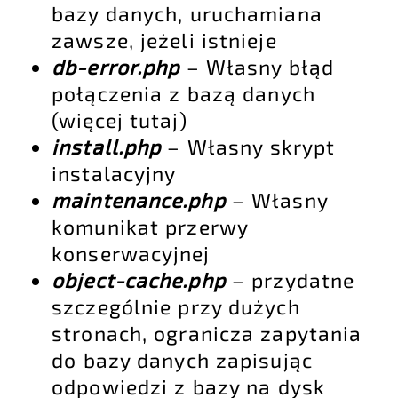
bazy danych, uruchamiana
zawsze, jeżeli istnieje
db-error.php
– Własny błąd
połączenia z bazą danych
(
więcej tutaj
)
install.php
– Własny skrypt
instalacyjny
maintenance.php
– Własny
komunikat przerwy
konserwacyjnej
object-cache.php
– przydatne
szczególnie przy dużych
stronach, ogranicza zapytania
do bazy danych zapisując
odpowiedzi z bazy na dysk