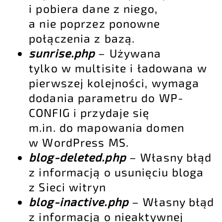
i pobiera dane z niego,
a nie poprzez ponowne
połączenia z bazą.
sunrise.php
– Używana
tylko w multisite i ładowana w
pierwszej kolejności, wymaga
dodania parametru do WP-
CONFIG i przydaje się
m.in. do mapowania domen
w WordPress MS.
blog-deleted.php
– Własny błąd
z informacją o usunięciu bloga
z Sieci witryn
blog-inactive.php
– Własny błąd
z informacją o nieaktywnej