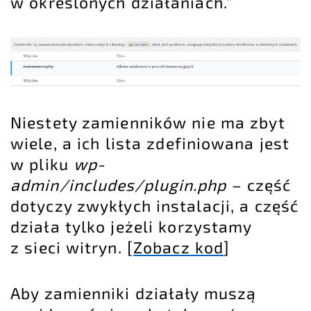
w określonych działaniach.”
Niestety zamienników nie ma zbyt
wiele, a ich lista zdefiniowana jest
w pliku
wp-
admin/includes/plugin.php
– część
dotyczy zwykłych instalacji, a część
działa tylko jeżeli korzystamy
z sieci witryn. [
Zobacz kod
]
Aby zamienniki działały muszą