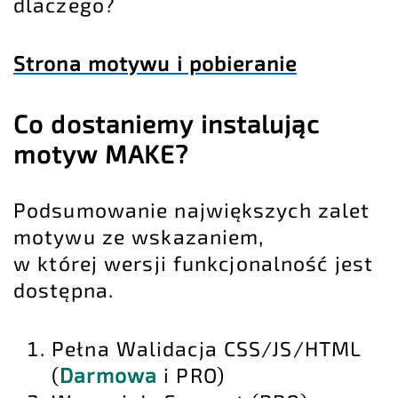
dlaczego?
Strona motywu i pobieranie
Co dostaniemy instalując
motyw MAKE?
Podsumowanie największych zalet
motywu ze wskazaniem,
w której wersji funkcjonalność jest
dostępna.
Pełna Walidacja CSS/JS/HTML
(
Darmowa
i PRO)