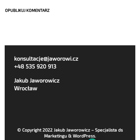
konsultacje@jaworowi.cz
+48 535 920 913
Jakub Jaworowicz
Wrocław
© Copyright 2022
Jakub Jaworowicz – Specjalista ds
Marketingu & WordPress
.