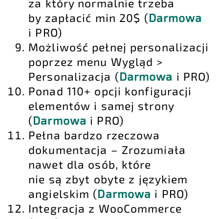
za który normalnie trzeba
by zapłacić min 20$ (
Darmowa
i PRO)
Możliwość pełnej personalizacji
poprzez menu Wygląd >
Personalizacja (
Darmowa
i PRO)
Ponad 110+ opcji konfiguracji
elementów i samej strony
(
Darmowa
i PRO)
Pełna bardzo rzeczowa
dokumentacja – Zrozumiała
nawet dla osób, które
nie są zbyt obyte z językiem
angielskim (
Darmowa
i PRO)
Integracja z WooCommerce