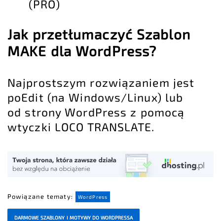
(PRO)
Jak przetłumaczyć Szablon
MAKE dla WordPress?
Najprostszym rozwiązaniem jest
poEdit (na Windows/Linux) lub
od strony WordPress z pomocą
wtyczki LOCO TRANSLATE.
Powiązane tematy:
WordPress
DARMOWE SZABLONY I MOTYWY DO WORDPRESSA