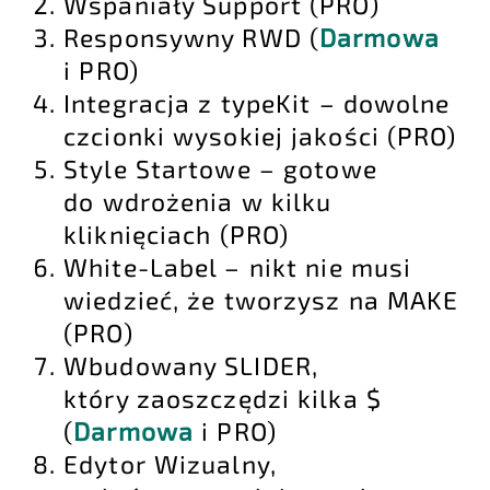
Wspaniały Support (PRO)
Responsywny RWD (
Darmowa
i PRO)
Integracja z typeKit – dowolne
czcionki wysokiej jakości (PRO)
Style Startowe – gotowe
do wdrożenia w kilku
kliknięciach (PRO)
White-Label – nikt nie musi
wiedzieć, że tworzysz na MAKE
(PRO)
Wbudowany SLIDER,
który zaoszczędzi kilka $
(
Darmowa
i PRO)
Edytor Wizualny,