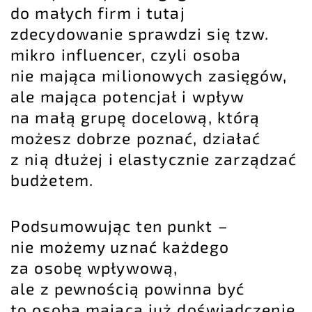
do małych firm i tutaj
zdecydowanie sprawdzi się tzw.
mikro influencer, czyli osoba
nie mająca milionowych zasięgów,
ale mająca potencjał i wpływ
na małą grupę docelową, którą
możesz dobrze poznać, działać
z nią dłużej i elastycznie zarządzać
budżetem.
Podsumowując ten punkt –
nie możemy uznać każdego
za osobę wpływową,
ale z pewnością powinna być
to osoba mająca już doświadczenie