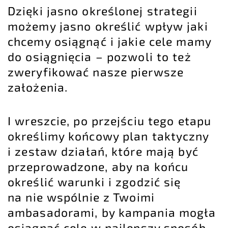
Dzięki jasno określonej strategii
możemy jasno określić wpływ jaki
chcemy osiągnąć i jakie cele mamy
do osiągnięcia – pozwoli to też
zweryfikować nasze pierwsze
założenia.
I wreszcie, po przejściu tego etapu
określimy końcowy plan taktyczny
i zestaw działań, które mają być
przeprowadzone, aby na końcu
określić warunki i zgodzić się
na nie wspólnie z Twoimi
ambasadorami, by kampania mogła
osiągnąć cele w najlepszy sposób.