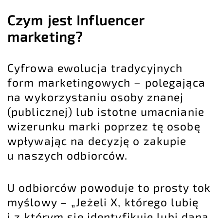
Czym jest Influencer
marketing?
Cyfrowa ewolucja tradycyjnych
form marketingowych – polegająca
na wykorzystaniu osoby znanej
(publicznej) lub istotne umacnianie
wizerunku marki poprzez tę osobę
wpływając na decyzję o zakupie
u naszych odbiorców.
U odbiorców powoduje to prosty tok
myślowy – „Jeżeli X, którego lubię
i z którym się identyfikuję lubi daną