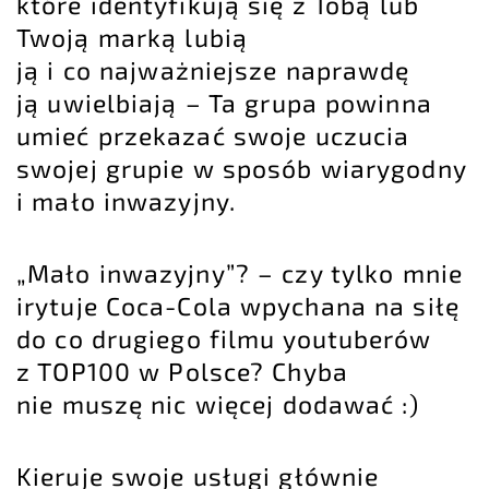
które identyfikują się z Tobą lub
Twoją marką lubią
ją i co najważniejsze naprawdę
ją uwielbiają – Ta grupa powinna
umieć przekazać swoje uczucia
swojej grupie w sposób wiarygodny
i mało inwazyjny.
„Mało inwazyjny”? – czy tylko mnie
irytuje Coca-Cola wpychana na siłę
do co drugiego filmu youtuberów
z TOP100 w Polsce? Chyba
nie muszę nic więcej dodawać :)
Kieruje swoje usługi głównie