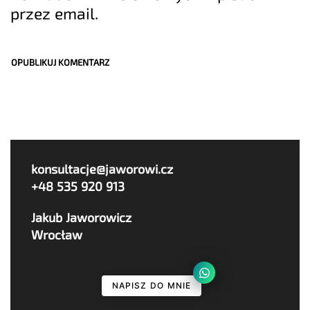
przez email.
konsultacje@jaworowi.cz
+48 535 920 913
Jakub Jaworowicz
Wrocław
NAPISZ DO MNIE