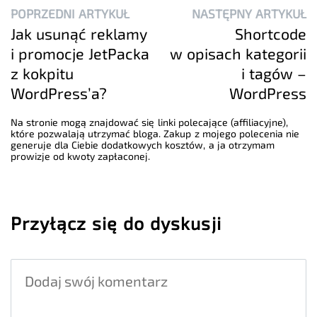
POPRZEDNI ARTYKUŁ
NASTĘPNY ARTYKUŁ
Jak usunąć reklamy
Shortcode
i promocje JetPacka
w opisach kategorii
z kokpitu
i tagów –
WordPress’a?
WordPress
Na stronie mogą znajdować się linki polecające (affiliacyjne),
które pozwalają utrzymać bloga. Zakup z mojego polecenia nie
generuje dla Ciebie dodatkowych kosztów, a ja otrzymam
prowizje od kwoty zapłaconej.
Przyłącz się do dyskusji