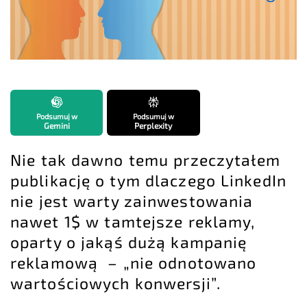
Podsumuj w
Podsumuj w
Gemini
Perplexity
Nie tak dawno temu przeczytałem
publikację o tym dlaczego LinkedIn
nie jest warty zainwestowania
nawet 1$ w tamtejsze reklamy,
oparty o jakąś dużą kampanię
reklamową – „nie odnotowano
wartościowych konwersji”.