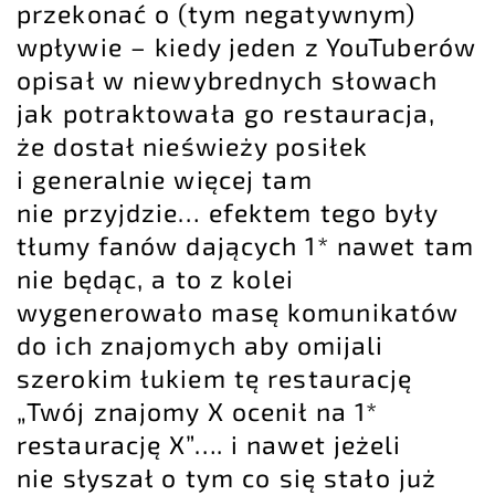
przekonać o (tym negatywnym)
wpływie – kiedy jeden z YouTuberów
opisał w niewybrednych słowach
jak potraktowała go restauracja,
że dostał nieświeży posiłek
i generalnie więcej tam
nie przyjdzie… efektem tego były
tłumy fanów dających 1* nawet tam
nie będąc, a to z kolei
wygenerowało masę komunikatów
do ich znajomych aby omijali
szerokim łukiem tę restaurację
„Twój znajomy X ocenił na 1*
restaurację X”…. i nawet jeżeli
nie słyszał o tym co się stało już