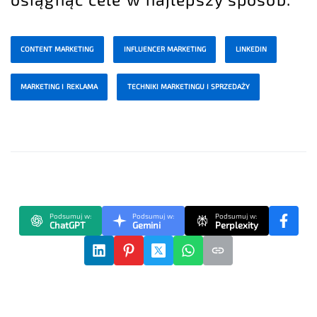
CONTENT MARKETING
INFLUENCER MARKETING
LINKEDIN
MARKETING I REKLAMA
TECHNIKI MARKETINGU I SPRZEDAŻY
Podsumuj w:
Podsumuj w:
Podsumuj w:
ChatGPT
Gemini
Perplexity