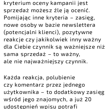
kryterium oceny kampanii jest
sprzedaż możesz źle ją ocenić.
Pomijając inne kryteria – zasięg,
nowe osoby w bazie newslettera
(potencjalni klienci), pozytywne
reakcje czy jakikolwiek inny ważny
dla Ciebie czynnik są ważniejsze niż
sama sprzedaż – to ważny,
ale nie najważniejszy czynnik.
Każda reakcja, polubienie
czy komentarz przez jednego
użytkownika – to dodatkowy zasięg
wśród jego znajomych, a już 20
udostępnień wpisu potrafi