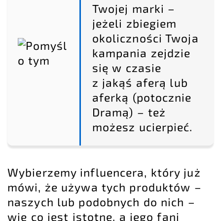
Twojej marki –
jeżeli zbiegiem
okoliczności Twoja
kampania zejdzie
się w czasie
z jakąś aferą lub
aferką (potocznie
Dramą) – też
możesz ucierpieć.
Wybierzemy influencera, który już
mówi, że używa tych produktów –
naszych lub podobnych do nich –
wie co jest istotne, a jego fani