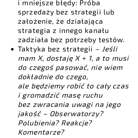
i mniejsze błędy: Próba
sprzedaży bez strategii lub
założenie, że działająca
strategia z innego kanału
zadziała bez potrzeby testów.
Taktyka bez strategii –
Jeśli
mam X, dostaję X + 1, a to musi
do czegoś pasować, nie wiem
dokładnie do czego,
ale będziemy robić to cały czas
i gromadzić masę ruchu
bez zwracania uwagi na jego
jakość – Obserwatorzy?
Polubienia? Reakcje?
Komentarze?