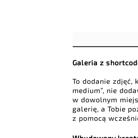
Galeria z shortcod
To dodanie zdjęć,
medium”, nie dodaw
w dowolnym miejs
galerię, a Tobie p
z pomocą wcześni