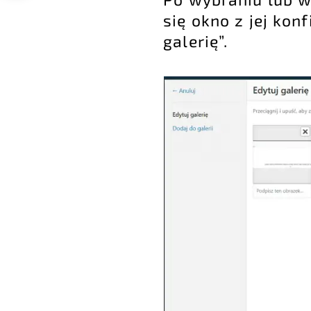
się okno z jej kon
galerię”.