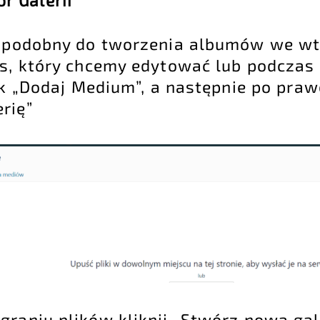
r Galerii
t podobny do tworzenia albumów we wt
s, który chcemy edytować lub podcza
sk „Dodaj Medium”, a następnie po praw
rię”
raniu plików kliknij „Stwórz nową gale