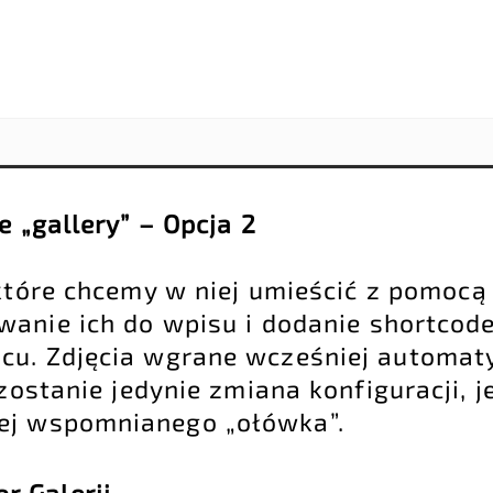
e „gallery” – Opcja 2
 które chcemy w niej umieścić z pomocą
anie ich do wpisu i dodanie shortcode
cu. Zdjęcia wgrane wcześniej automat
ozostanie jedynie zmiana konfiguracji, j
ej wspomnianego „ołówka”.