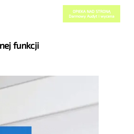
OPIEKA NAD STRONĄ
Darmowy Audyt i wycena
ej funkcji