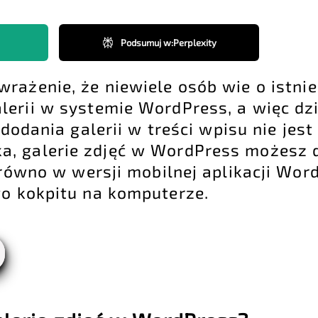
Podsumuj w
:
Perplexity
wrażenie, że niewiele osób wie o istni
lerii w systemie WordPress, a więc dzi
 dodania galerii w treści wpisu nie je
a, galerie zdjęć w WordPress możesz 
arówno w wersji mobilnej aplikacji Wor
o kokpitu na komputerze.