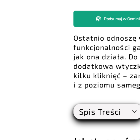
Podsumuj w
:
Gemini
Ostatnio odnoszę 
funkcjonalności ga
jak ona działa. Do
dodatkowa wtyczk
kilku kliknięć – z
i z poziomu sameg
Spis Treści