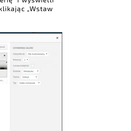
 klikając „Wstaw