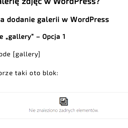
alerię zdjęć w WordPress?
a dodanie galerii w WordPress
e „gallery” – Opcja 1
ode [gallery]
rze taki oto blok: