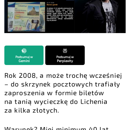
Podsumuj w
Podsumuj w
Gemini
Perplexity
Rok 2008, a może trochę wcześniej
– do skrzynek pocztowych trafiały
zaproszenia w formie biletów
na tanią wycieczkę do Lichenia
za kilka złotych.
Warunek? Miej minimum 40 lat