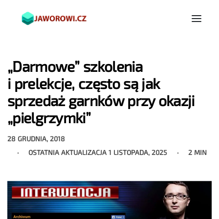
„Darmowe” szkolenia
i prelekcje, często są jak
sprzedaż garnków przy okazji
„pielgrzymki”
28 GRUDNIA, 2018
OSTATNIA AKTUALIZACJA
1 LISTOPADA, 2025
2 MIN