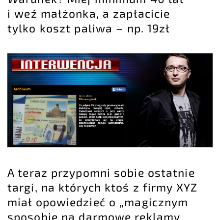
i weź małżonka, a zapłacicie
tylko koszt paliwa – np. 19zł
A teraz przypomni sobie ostatnie
targi, na których ktoś z firmy XYZ
miał opowiedzieć o „magicznym
sposobie na darmowe reklamy