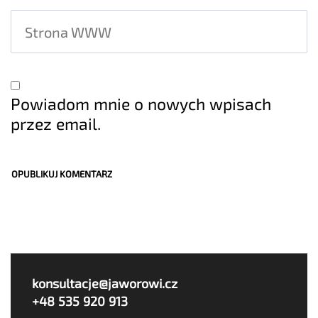
Powiadom mnie o nowych wpisach
przez email.
konsultacje@jaworowi.cz
+48 535 920 913