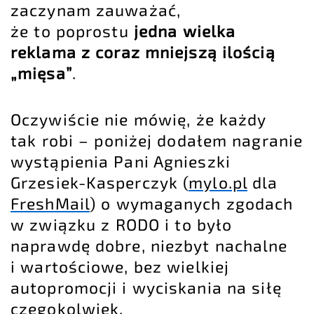
zaczynam zauważać,
że to poprostu
jedna wielka
reklama z coraz mniejszą ilością
„mięsa”
.
Oczywiście nie mówię, że każdy
tak robi – poniżej dodałem nagranie
wystąpienia Pani Agnieszki
Grzesiek-Kasperczyk (
mylo.pl
dla
FreshMail
) o wymaganych zgodach
w związku z RODO i to było
naprawdę dobre, niezbyt nachalne
i wartościowe, bez wielkiej
autopromocji i wyciskania na siłę
czegokolwiek.