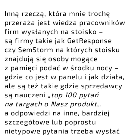
Inną rzeczą, która mnie trochę
przeraża jest wiedza pracowników
firm wysłanych na stoisko –
są firmy takie jak
GetResponse
czy
SemStorm
na których stoisku
znajdują się osoby mogące
z pamięci podać w środku nocy –
gdzie co jest w panelu i jak działa,
ale są też takie gdzie sprzedawcy
są nauczeni „
top 100 pytań
na targach o Nasz produkt
„,
a odpowiedzi na inne, bardziej
szczegółowe lub poprostu
nietypowe pytania trzeba wysłać