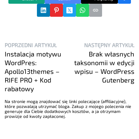
POPRZEDNI ARTYKUŁ
NASTĘPNY ARTYKUŁ
Instalacja motywu
Brak własnych
WordPres:
taksonomii w edycji
Apollo13themes –
wpisu – WordPress
RIFE PRO + Kod
Gutenberg
rabatowy
Na stronie mogą znajdować się linki polecające (affiliacyjne),
które pozwalają utrzymać bloga. Zakup z mojego polecenia nie
generuje dla Ciebie dodatkowych kosztów, a ja otrzymam
prowizje od kwoty zapłaconej.