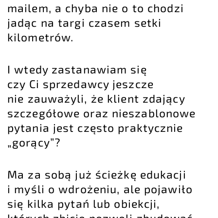
mailem, a chyba nie o to chodzi
jadąc na targi czasem setki
kilometrów.
I wtedy zastanawiam się
czy Ci sprzedawcy jeszcze
nie zauważyli, że klient zdający
szczegółowe oraz nieszablonowe
pytania jest często praktycznie
„gorący”?
Ma za sobą już ścieżkę edukacji
i myśli o wdrożeniu, ale pojawiło
się kilka pytań lub obiekcji,
których zbicie pozwoli zbudować