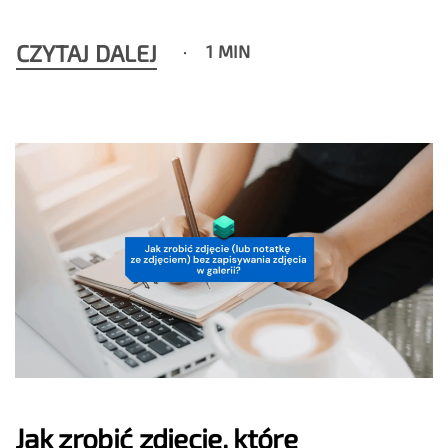
CZYTAJ DALEJ
1 MIN
Jak zrobić zdjęcie, które