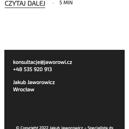
CZYTAJ DALEJ
5 MIN
konsultacje@jaworowi.cz
+48 535 920 913
Jakub Jaworowicz
Wrocław
© Copyright 2022
Jakub Jaworowicz – Specjalista ds