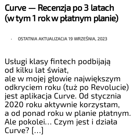
Curve — Recenzja po 3 latach
(w tym 1 rok w płatnym planie)
OSTATNIA AKTUALIZACJA
19 WRZEŚNIA, 2023
Usługi klasy fintech podbijają
od kilku lat świat,
ale w mojej głowie największym
odkryciem roku (tuż po Revolucie)
jest aplikacja Curve. Od stycznia
2020 roku aktywnie korzystam,
a od ponad roku w planie płatnym.
Ale pokolei… Czym jest i działa
Curve? […]