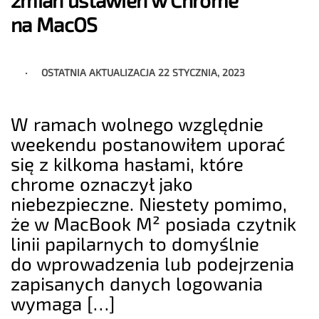
zmian ustawień w Chrome
na MacOS
OSTATNIA AKTUALIZACJA
22 STYCZNIA, 2023
W ramach wolnego względnie
weekendu postanowiłem uporać
się z kilkoma hasłami, które
chrome oznaczył jako
niebezpieczne. Niestety pomimo,
że w MacBook M² posiada czytnik
linii papilarnych to domyślnie
do wprowadzenia lub podejrzenia
zapisanych danych logowania
wymaga […]