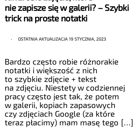
nie zapisze się w galerii? – Szybki
trick na proste notatki
OSTATNIA AKTUALIZACJA
19 STYCZNIA, 2023
Bardzo często robie różnorakie
notatki i większość z nich
to szybkie zdjęcie + tekst
na zdjęciu. Niestety w codziennej
pracy często jest tak, że potem
w galerii, kopiach zapasowych
czy zdjęciach Google (za które
teraz płacimy) mam masę tego […]