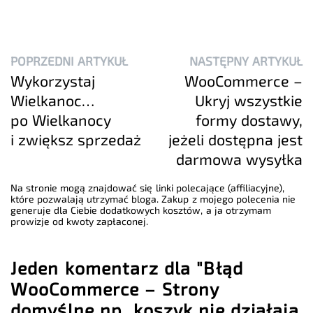
POPRZEDNI ARTYKUŁ
NASTĘPNY ARTYKUŁ
Wykorzystaj
WooCommerce –
Wielkanoc…
Ukryj wszystkie
po Wielkanocy
formy dostawy,
i zwiększ sprzedaż
jeżeli dostępna jest
darmowa wysyłka
Na stronie mogą znajdować się linki polecające (affiliacyjne),
które pozwalają utrzymać bloga. Zakup z mojego polecenia nie
generuje dla Ciebie dodatkowych kosztów, a ja otrzymam
prowizje od kwoty zapłaconej.
Jeden komentarz dla "Błąd
WooCommerce – Strony
domyślne np. koszyk nie działają