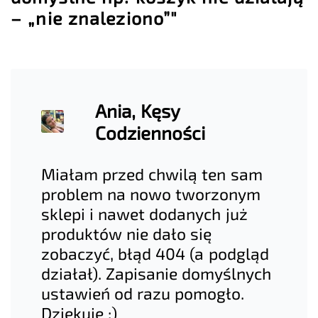
– „nie znaleziono”"
Ania, Kęsy
Codzienności
Miałam przed chwilą ten sam
problem na nowo tworzonym
sklepi i nawet dodanych już
produktów nie dało się
zobaczyć, błąd 404 (a podgląd
działał). Zapisanie domyślnych
ustawień od razu pomogło.
Dziękuję :)