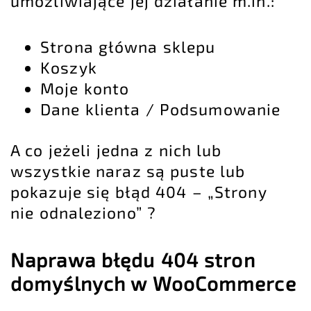
umożliwiające jej działanie m.in.:
Strona główna sklepu
Koszyk
Moje konto
Dane klienta / Podsumowanie
A co jeżeli jedna z nich lub
wszystkie naraz są puste lub
pokazuje się błąd 404 – „Strony
nie odnaleziono” ?
Naprawa błędu 404 stron
domyślnych w WooCommerce