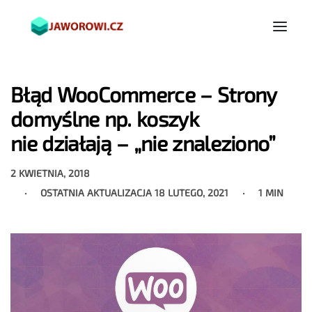
Błąd WooCommerce – Strony
domyślne np. koszyk
nie działają – „nie znaleziono”
2 KWIETNIA, 2018
OSTATNIA AKTUALIZACJA
18 LUTEGO, 2021
1 MIN