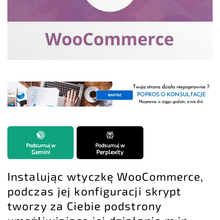
Podsumuj w
Podsumuj w
Gemini
Perplexity
Instalując wtyczkę WooCommerce,
podczas
jej konfiguracji skrypt
tworzy za Ciebie podstrony