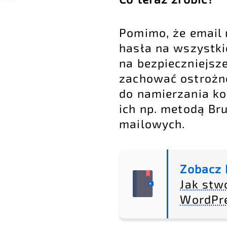
Pomimo, że email 
hasła na wszystki
na bezpieczniejsz
zachować ostrożn
do namierzania ko
ich np. metodą Br
mailowych.
Zobacz 
Jak stw
WordPr