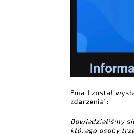
Email został wysła
zdarzenia”:
Dowiedzieliśmy si
którego osoby trz