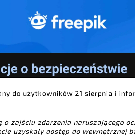
ny do użytkowników 21 sierpnia i info
ę o zajściu zdarzenia naruszającego o
ecie uzyskały dostęp do wewnętrznej 