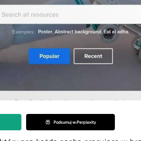
Podsumuj w
:
Perplexity