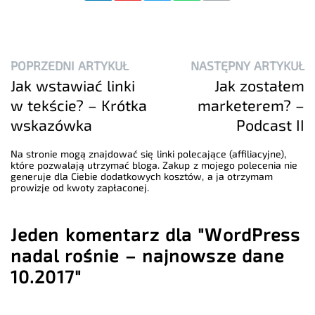
POPRZEDNI ARTYKUŁ
NASTĘPNY ARTYKUŁ
Jak wstawiać linki
Jak zostałem
w tekście? – Krótka
marketerem? –
wskazówka
Podcast II
Na stronie mogą znajdować się linki polecające (affiliacyjne),
które pozwalają utrzymać bloga. Zakup z mojego polecenia nie
generuje dla Ciebie dodatkowych kosztów, a ja otrzymam
prowizje od kwoty zapłaconej.
Jeden komentarz dla "WordPress
nadal rośnie – najnowsze dane
10.2017"