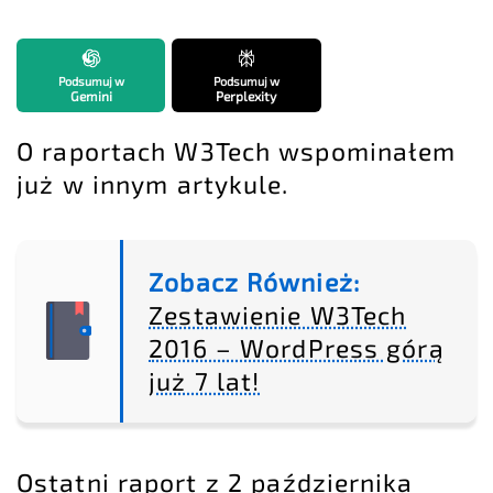
Podsumuj w
Podsumuj w
Gemini
Perplexity
O raportach W3Tech wspominałem
już w innym artykule.
Zobacz Również:
Zestawienie W3Tech
2016 – WordPress górą
już 7 lat!
Ostatni raport z 2 października