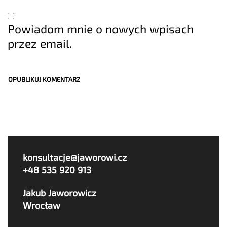
Powiadom mnie o nowych wpisach
przez email.
konsultacje@jaworowi.cz
+48 535 920 913
Jakub Jaworowicz
Wrocław