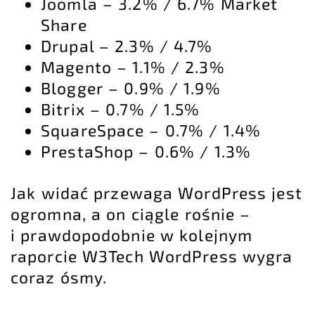
Joomla – 3.2% / 6.7% Market
Share
Drupal – 2.3% / 4.7%
Magento – 1.1% / 2.3%
Blogger – 0.9% / 1.9%
Bitrix – 0.7% / 1.5%
SquareSpace – 0.7% / 1.4%
PrestaShop – 0.6% / 1.3%
Jak widać przewaga WordPress jest
ogromna, a on ciągle rośnie –
i prawdopodobnie w kolejnym
raporcie W3Tech WordPress wygra
coraz ósmy.