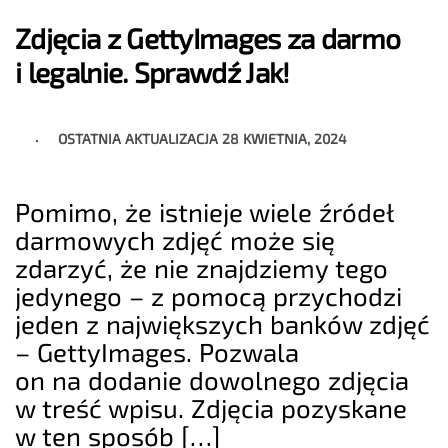
Zdjęcia z GettyImages za darmo
i legalnie. Sprawdź Jak!
OSTATNIA AKTUALIZACJA
28 KWIETNIA, 2024
Pomimo, że istnieje wiele źródeł
darmowych zdjęć może się
zdarzyć, że nie znajdziemy tego
jedynego – z pomocą przychodzi
jeden z największych banków zdjęć
– GettyImages. Pozwala
on na dodanie dowolnego zdjęcia
w treść wpisu. Zdjęcia pozyskane
w ten sposób […]