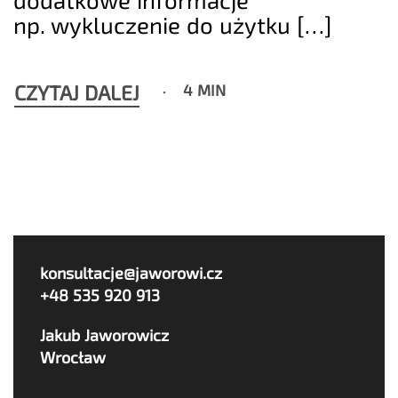
np. wykluczenie do użytku […]
CZYTAJ DALEJ
4 MIN
konsultacje@jaworowi.cz
+48 535 920 913
Jakub Jaworowicz
Wrocław