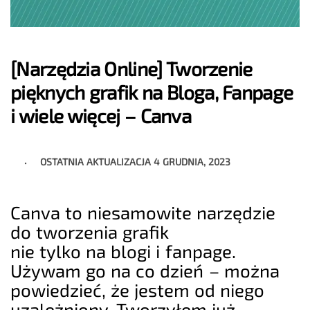
[Narzędzia Online] Tworzenie
pięknych grafik na Bloga, Fanpage
i wiele więcej – Canva
OSTATNIA AKTUALIZACJA
4 GRUDNIA, 2023
Canva to niesamowite narzędzie
do tworzenia grafik
nie tylko na blogi i fanpage.
Używam go na co dzień – można
powiedzieć, że jestem od niego
uzależniony. Tworzyłem już