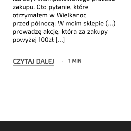
zakupu. Oto pytanie, które
otrzymałem w Wielkanoc
przed północą: W moim sklepie (…)
prowadzę akcję, która za zakupy
powyżej 100zł […]
CZYTAJ DALEJ
1 MIN