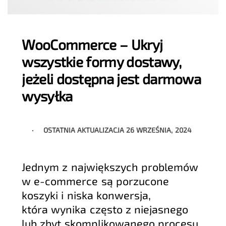
WooCommerce – Ukryj
wszystkie formy dostawy,
jeżeli dostępna jest darmowa
wysyłka
OSTATNIA AKTUALIZACJA
26 WRZEŚNIA, 2024
Jednym z największych problemów
w e-commerce są porzucone
koszyki i niska konwersja,
która wynika często z niejasnego
lub zbyt skomplikowanego procesu