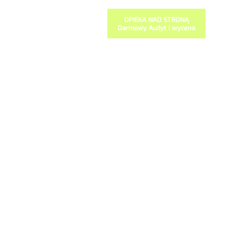
OPIEKA NAD STRONĄ
Darmowy Audyt i wycena