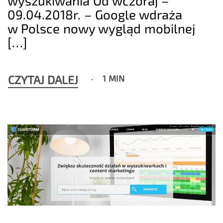
wyszukiwania Od wczoraj –
09.04.2018r. – Google wdraża
w Polsce nowy wygląd mobilnej
[…]
CZYTAJ DALEJ
1 MIN