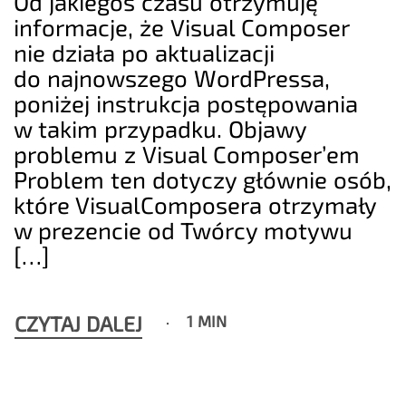
Od jakiegoś czasu otrzymuję
informacje, że Visual Composer
nie działa po aktualizacji
do najnowszego WordPressa,
poniżej instrukcja postępowania
w takim przypadku. Objawy
problemu z Visual Composer’em
Problem ten dotyczy głównie osób,
które VisualComposera otrzymały
w prezencie od Twórcy motywu
[…]
CZYTAJ DALEJ
1 MIN