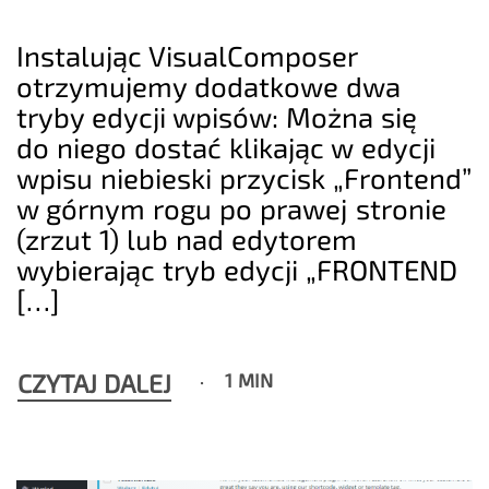
Instalując VisualComposer
otrzymujemy dodatkowe dwa
tryby edycji wpisów: Można się
do niego dostać klikając w edycji
wpisu niebieski przycisk „Frontend”
w górnym rogu po prawej stronie
(zrzut 1) lub nad edytorem
wybierając tryb edycji „FRONTEND
[…]
CZYTAJ DALEJ
1 MIN