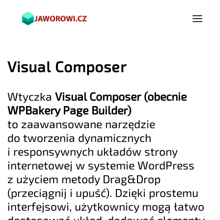
Visual Composer
Wtyczka
Visual Composer (obecnie
WPBakery Page Builder)
to zaawansowane narzędzie
do tworzenia dynamicznych
i responsywnych układów strony
internetowej w systemie WordPress
z użyciem metody Drag&Drop
(przeciągnij i upuść). Dzięki prostemu
interfejsowi, użytkownicy mogą łatwo
dostosować układ, dodawać elementy