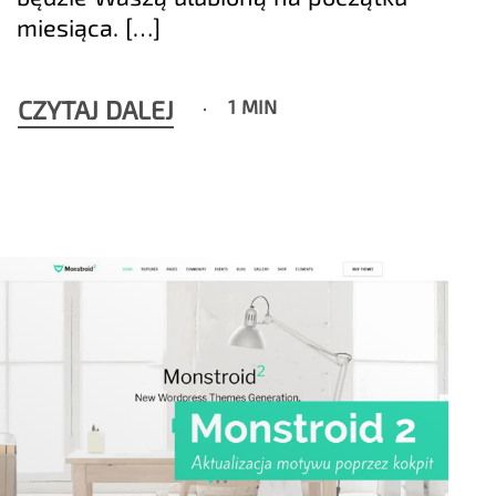
miesiąca. […]
CZYTAJ DALEJ
1 MIN