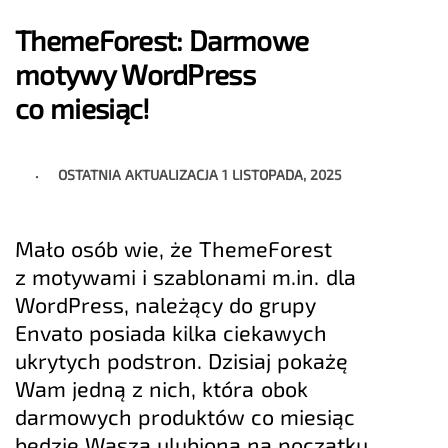
ThemeForest: Darmowe
motywy WordPress
co miesiąc!
OSTATNIA AKTUALIZACJA
1 LISTOPADA, 2025
Mało osób wie, że ThemeForest
z motywami i szablonami m.in. dla
WordPress, należący do grupy
Envato posiada kilka ciekawych
ukrytych podstron. Dzisiaj pokażę
Wam jedną z nich, która obok
darmowych produktów co miesiąc
będzie Waszą ulubioną na początku