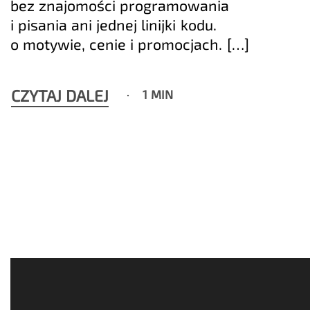
bez znajomości programowania
i pisania ani jednej linijki kodu.
o motywie, cenie i promocjach. […]
CZYTAJ DALEJ
1 MIN