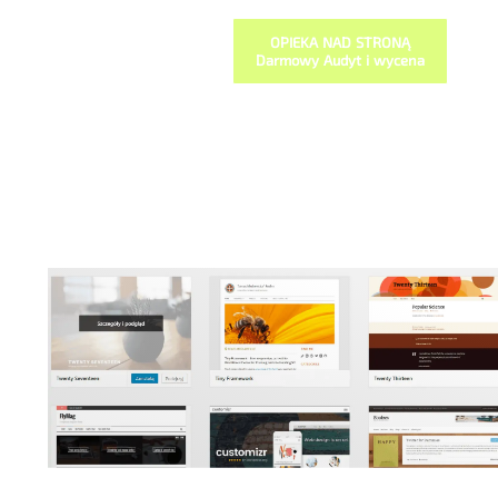
OPIEKA NAD STRONĄ
Darmowy Audyt i wycena