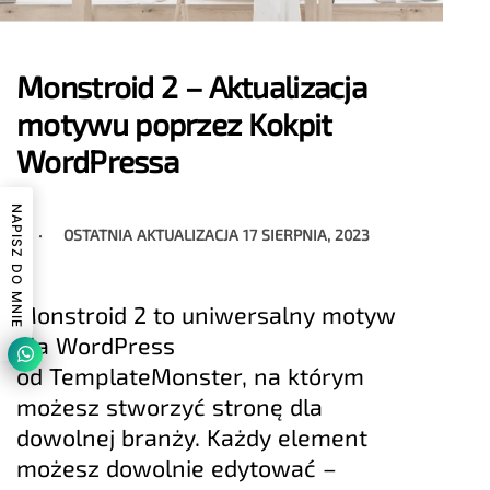
Monstroid 2 – Aktualizacja
motywu poprzez Kokpit
WordPressa
NAPISZ DO MNIE
OSTATNIA AKTUALIZACJA
17 SIERPNIA, 2023
Monstroid 2 to uniwersalny motyw
dla WordPress
od TemplateMonster, na którym
możesz stworzyć stronę dla
dowolnej branży. Każdy element
możesz dowolnie edytować –