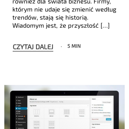
również dla świata biznesu. Firmy,
którym nie udaje się zmienić według
trendów, stają się historią.
Wiadomym jest, że przyszłość […]
CZYTAJ DALEJ
5 MIN