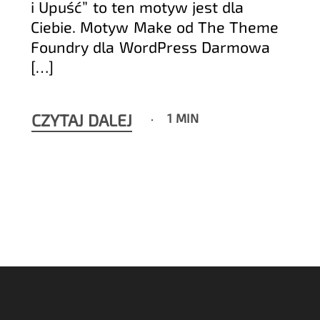
i Upuść” to ten motyw jest dla
Ciebie. Motyw Make od The Theme
Foundry dla WordPress Darmowa
[…]
CZYTAJ DALEJ
1 MIN