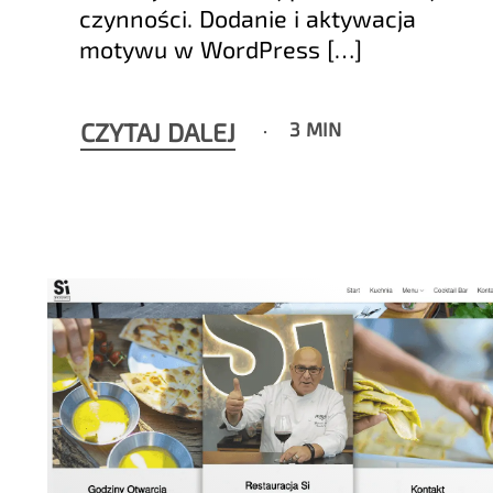
czynności. Dodanie i aktywacja
motywu w WordPress […]
CZYTAJ DALEJ
3 MIN