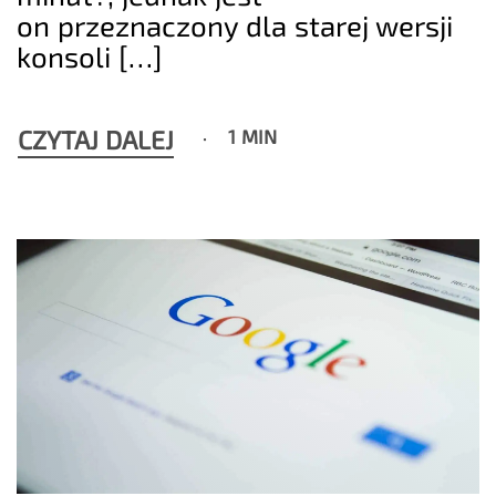
on przeznaczony dla starej wersji
konsoli […]
CZYTAJ DALEJ
1 MIN