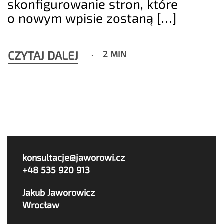
skonfigurowanie stron, które
o nowym wpisie zostaną […]
CZYTAJ DALEJ
2 MIN
konsultacje@jaworowi.cz
+48 535 920 913
Jakub Jaworowicz
Wrocław