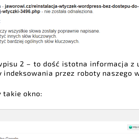
wpisu 2 – to dość istotna informacja z 
 indeksowania przez roboty naszego w
 takie okno: