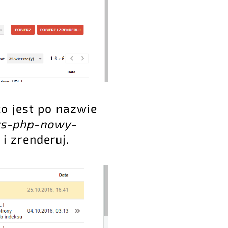
o jest po nazwie
s-php-nowy-
 i zrenderuj.