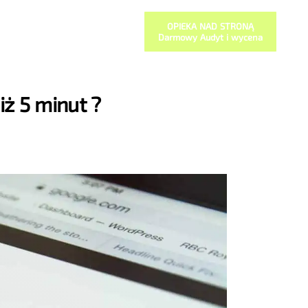
OPIEKA NAD STRONĄ
Darmowy Audyt i wycena
ż 5 minut ?