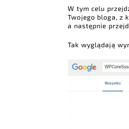
W tym celu przej
Twojego bloga, z 
a następnie przejd
Tak wyglądają wyn