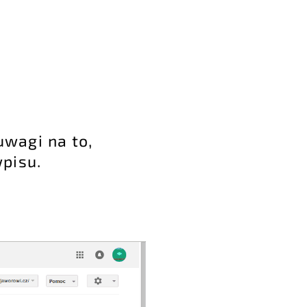
uwagi na to,
pisu.