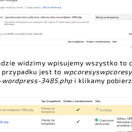
adzie widzimy wpisujemy wszystko to c
przypadku jest to
wpcoresyswpcoresy
-wordpress-3485.php
i klikamy pobierz