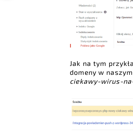
Jak na tym przykł
domeny w naszym 
ciekawy-wirus-na