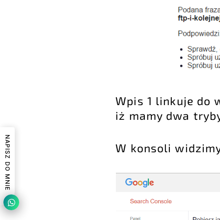
Wpis 1 linkuje do 
iż mamy dwa tryby
NAPISZ DO MNIE
W konsoli widzimy