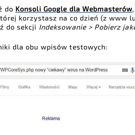
dź do
Konsoli Google dla Webmasterów
której korzystasz na co dzień (z www 
ź do sekcji
Indeksowanie > Pobierz jak
iki dla obu wpisów testowych: