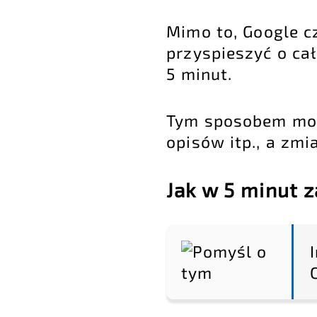
Mimo to, Google c
przyspieszyć o cał
5 minut.
Tym sposobem może
opisów itp., a zm
Jak w 5 minut 