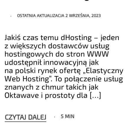
OSTATNIA AKTUALIZACJA
2 WRZEŚNIA, 2023
Jakiś czas temu dHosting – jeden
z większych dostawców usług
hostingowych do stron WWW
udostępnił innowacyjną jak
na polski rynek ofertę „Elastyczny
Web Hosting”. To połączenie usług
znanych z chmur takich jak
Oktawave i prostoty dla […]
CZYTAJ DALEJ
5 MIN