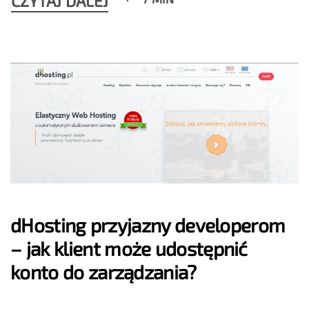
CZYTAJ DALEJ
dHosting przyjazny developerom
– jak klient może udostępnić
konto do zarządzania?