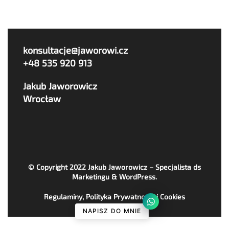
konsultacje@jaworowi.cz
+48 535 920 913
Jakub Jaworowicz
Wrocław
© Copyright 2022
Jakub Jaworowicz – Specjalista ds
Marketingu & WordPress
.
Regulaminy, Polityka Prywatności i Cookies
NAPISZ DO MNIE