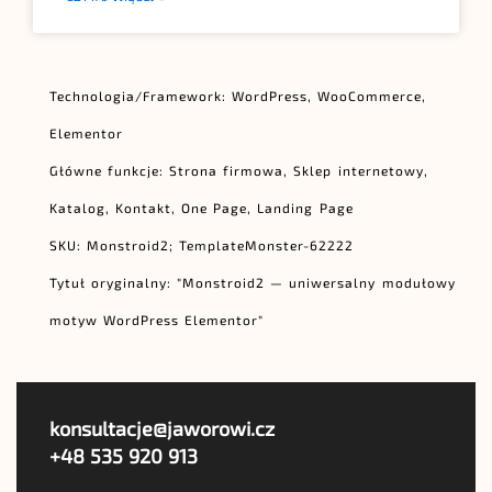
Technologia/Framework: WordPress, WooCommerce,
Elementor
Główne funkcje: Strona firmowa, Sklep internetowy,
Katalog, Kontakt, One Page, Landing Page
SKU: Monstroid2; TemplateMonster-62222
Tytuł oryginalny: "Monstroid2 — uniwersalny modułowy
motyw WordPress Elementor"
konsultacje@jaworowi.cz
+48 535 920 913