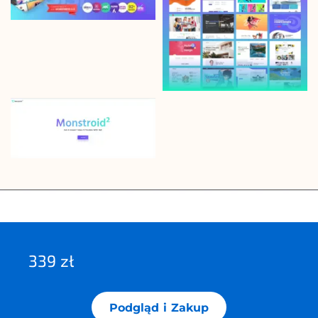
339 zł
Podgląd i Zakup