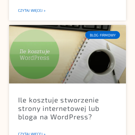
CZYTAJ WIĘCEJ »
BLOG FIRMOWY
Ile kosztuje stworzenie
strony internetowej lub
bloga na WordPress?
CZYTAJ WIĘCEJ »