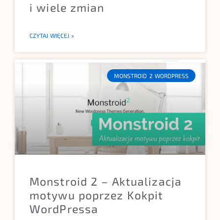
i wiele zmian
CZYTAJ WIĘCEJ »
MONSTROID 2 WORDPRESS
Monstroid 2 – Aktualizacja
motywu poprzez Kokpit
WordPressa