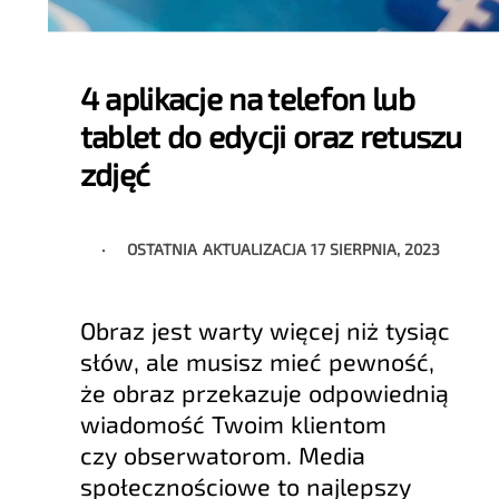
4 aplikacje na telefon lub
tablet do edycji oraz retuszu
zdjęć
OSTATNIA AKTUALIZACJA
17 SIERPNIA, 2023
Obraz jest warty więcej niż tysiąc
słów, ale musisz mieć pewność,
że obraz przekazuje odpowiednią
wiadomość Twoim klientom
czy obserwatorom. Media
społecznościowe to najlepszy