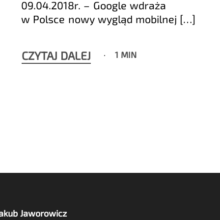
09.04.2018r. – Google wdraża
w Polsce nowy wygląd mobilnej […]
CZYTAJ DALEJ
1 MIN
Jakub Jaworowicz