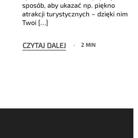
sposób, aby ukazać np. piękno
atrakcji turystycznych – dzięki nim
Twoi […]
CZYTAJ DALEJ
2 MIN