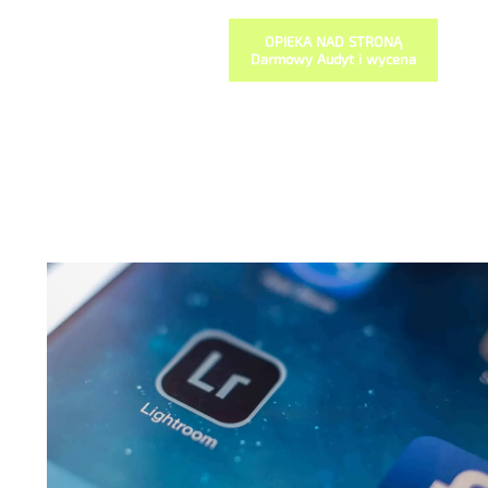
OPIEKA NAD STRONĄ
Darmowy Audyt i wycena