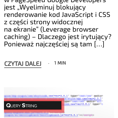
jest „Wyeliminuj blokujący
renderowanie kod JavaScript i CSS
z części strony widocznej
na ekranie” (Leverage browser
caching) – Dlaczego jest irytujący?
Ponieważ najczęściej są tam […]
CZYTAJ DALEJ
1 MIN