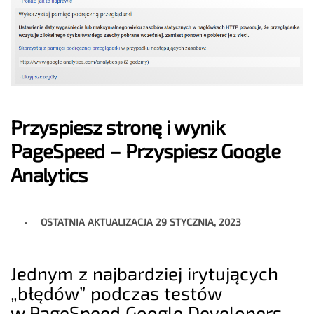
Przyspiesz stronę i wynik
PageSpeed – Przyspiesz Google
Analytics
OSTATNIA AKTUALIZACJA
29 STYCZNIA, 2023
Jednym z najbardziej irytujących
„błędów” podczas testów
w PageSpeed Google Developers