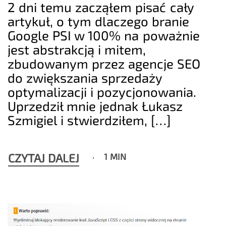
2 dni temu zacząłem pisać cały
artykuł, o tym dlaczego branie
Google PSI w 100% na poważnie
jest abstrakcją i mitem,
zbudowanym przez agencje SEO
do zwiększania sprzedaży
optymalizacji i pozycjonowania.
Uprzedził mnie jednak Łukasz
Szmigiel i stwierdziłem, […]
CZYTAJ DALEJ
1 MIN