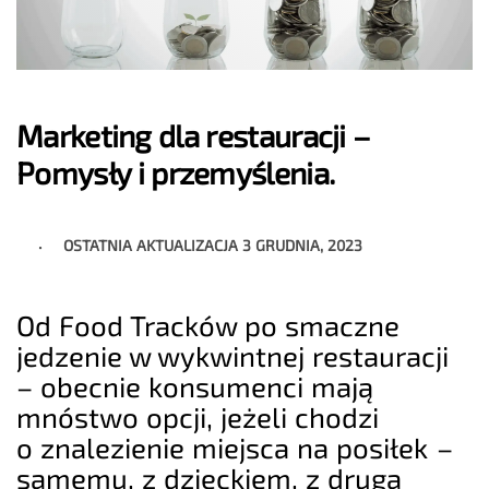
Marketing dla restauracji –
Pomysły i przemyślenia.
OSTATNIA AKTUALIZACJA
3 GRUDNIA, 2023
Od Food Tracków po smaczne
jedzenie w wykwintnej restauracji
– obecnie konsumenci mają
mnóstwo opcji, jeżeli chodzi
o znalezienie miejsca na posiłek –
samemu, z dzieckiem, z drugą