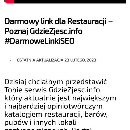
Darmowy link dla Restauracji –
Poznaj GdzieZjesc.info
#DarmoweLinkiSEO
OSTATNIA AKTUALIZACJA
23 LUTEGO, 2023
Dzisiaj chciałbym przedstawić
Tobie serwis GdzieZjesc.info,
który aktualnie jest największym
i najbardziej opiniotwórczym
katalogiem restauracji, barów,
pubów i innych lokali
gastronomicznych. Portal