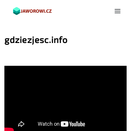
gdziezjesc.info