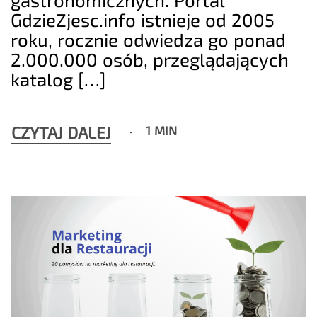
GdzieZjesc.info istnieje od 2005
roku, rocznie odwiedza go ponad
2.000.000 osób, przeglądających
katalog […]
CZYTAJ DALEJ
1 MIN