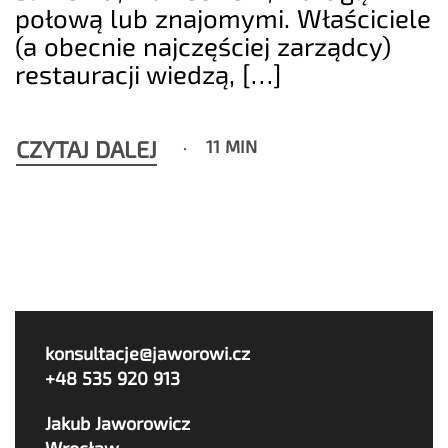
połową lub znajomymi. Właściciele
(a obecnie najczęściej zarządcy)
restauracji wiedzą, […]
CZYTAJ DALEJ
11 MIN
konsultacje@jaworowi.cz
+48 535 920 913
Jakub Jaworowicz
Wrocław