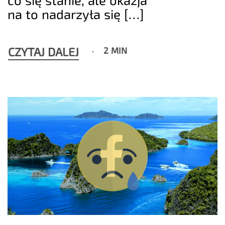
na to nadarzyła się […]
CZYTAJ DALEJ
2 MIN