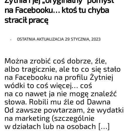
na Facebooku… ktoś tu chyba
stracił pracę
OSTATNIA AKTUALIZACJA
29 STYCZNIA, 2023
Można zrobić coś dobrze, źle,
albo tragicznie, ale to co się stało
na Facebooku na profilu Żytniej
wódki to coś więcej… coś
na co nawet ja nie mogę znaleźć
słowa. Robili mu źle od Dawna
Od zawsze powtarzam, że wydatki
na marketing (szczególnie
w działach lub na osobach […]