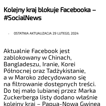
Kolejny kraj blokuje Facebooka –
#SocialNews
OSTATNIA AKTUALIZACJA
29 LUTEGO, 2024
Aktualnie Facebook jest
zablokowany w Chinach,
Bangladeszu, Iranie, Korei
Północnej oraz Tadżykistanie,
a w Maroko zdecydowano się
na filtrowanie dostępnych treści.
Do tej mało lubianej przez Marka
Zuckerberga listy dodano właśnie
kolejny kraj – Papua-Nowa Gwinea