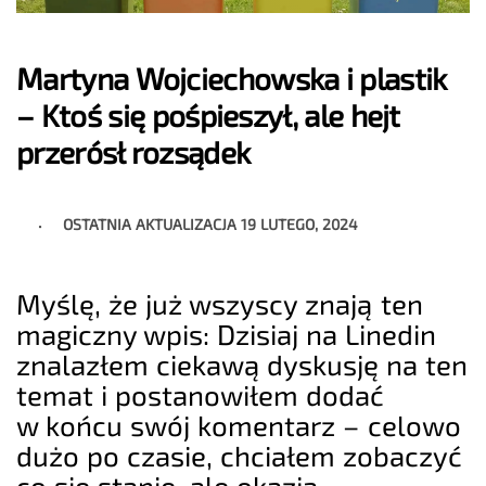
Martyna Wojciechowska i plastik
– Ktoś się pośpieszył, ale hejt
przerósł rozsądek
OSTATNIA AKTUALIZACJA
19 LUTEGO, 2024
Myślę, że już wszyscy znają ten
magiczny wpis: Dzisiaj na Linedin
znalazłem ciekawą dyskusję na ten
temat i postanowiłem dodać
w końcu swój komentarz – celowo
dużo po czasie, chciałem zobaczyć
co się stanie, ale okazja