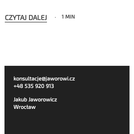
CZYTAJ DALEJ
1 MIN
konsultacje@jaworowi.cz
+48 535 920 913
Jakub Jaworowicz
Wrocław