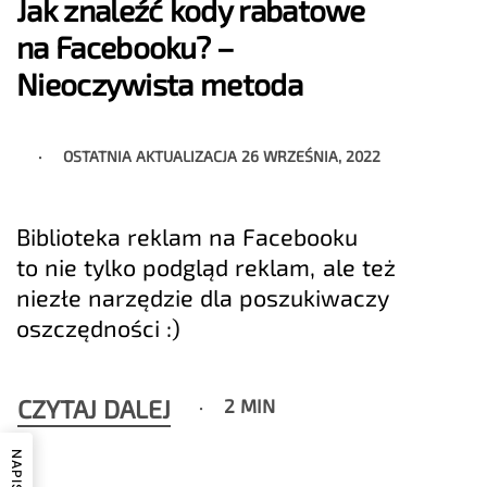
Jak znaleźć kody rabatowe
na Facebooku? –
Nieoczywista metoda
OSTATNIA AKTUALIZACJA
26 WRZEŚNIA, 2022
Biblioteka reklam na Facebooku
to nie tylko podgląd reklam, ale też
niezłe narzędzie dla poszukiwaczy
oszczędności :)
CZYTAJ DALEJ
2 MIN