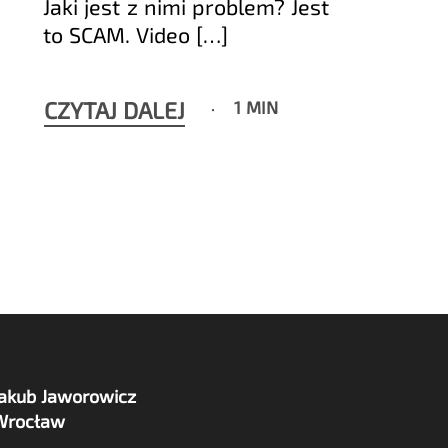
Jaki jest z nimi problem? Jest
to SCAM. Video […]
CZYTAJ DALEJ
1 MIN
Jakub Jaworowicz
Wrocław