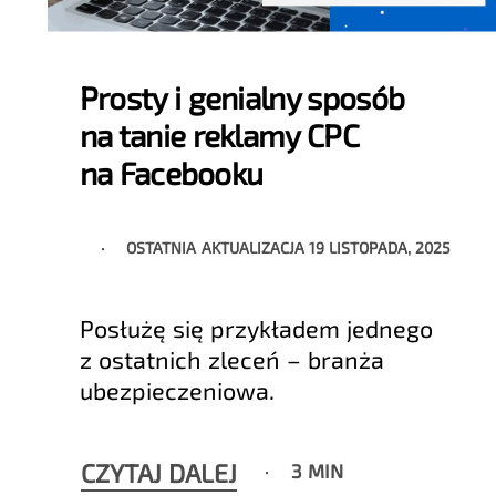
Prosty i genialny sposób
na tanie reklamy CPC
na Facebooku
OSTATNIA AKTUALIZACJA
19 LISTOPADA, 2025
Posłużę się przykładem jednego
z ostatnich zleceń – branża
ubezpieczeniowa.
CZYTAJ DALEJ
3 MIN