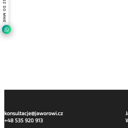
NAPISZ DO MNIE
konsultacje@jaworowi.cz
+48 535 920 913