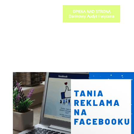
OPIEKA NAD STRONĄ
Darmowy Audyt i wycena