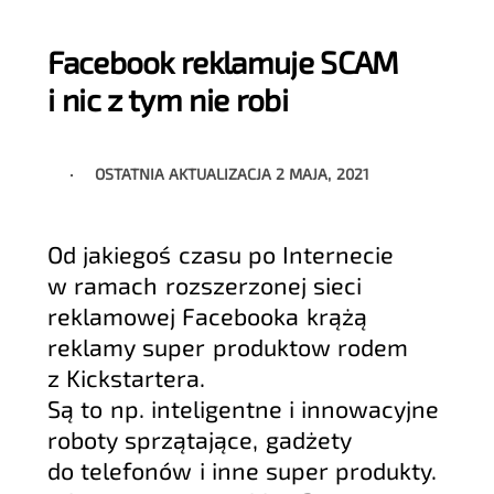
Facebook reklamuje SCAM
i nic z tym nie robi
OSTATNIA AKTUALIZACJA
2 MAJA, 2021
Od jakiegoś czasu po Internecie
w ramach rozszerzonej sieci
reklamowej Facebooka krążą
reklamy super produktow rodem
z Kickstartera.
Są to np. inteligentne i innowacyjne
roboty sprzątające, gadżety
do telefonów i inne super produkty.