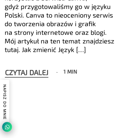
gdyż przygotowaliśmy go w języku
Polski. Canva to nieoceniony serwis
do tworzenia obrazów i grafik
na strony internetowe oraz blogi.
Mój artykuł na ten temat znajdziesz
tutaj. Jak zmienić Język […]
CZYTAJ DALEJ
1 MIN
NAPISZ DO MNIE