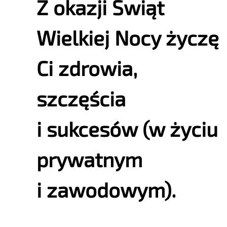
Z okazji Świąt
Wielkiej Nocy życzę
Ci zdrowia,
szczęścia
i sukcesów (w życiu
prywatnym
i zawodowym).