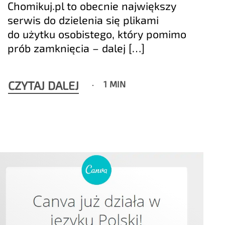
Chomikuj.pl to obecnie największy
serwis do dzielenia się plikami
do użytku osobistego, który pomimo
prób zamknięcia – dalej […]
CZYTAJ DALEJ
1 MIN