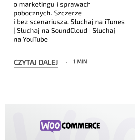
o marketingu i sprawach
pobocznych. Szczerze
i bez scenariusza. Słuchaj na iTunes
| Słuchaj na SoundCloud | Słuchaj
na YouTube
CZYTAJ DALEJ
1 MIN