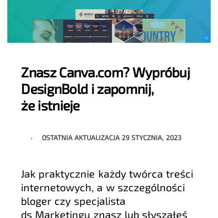
Znasz Canva.com? Wypróbuj
DesignBold i zapomnij,
że istnieje
OSTATNIA AKTUALIZACJA
29 STYCZNIA, 2023
Jak praktycznie każdy twórca treści
internetowych, a w szczególności
bloger czy specjalista
ds Marketingu znasz lub słyszałeś