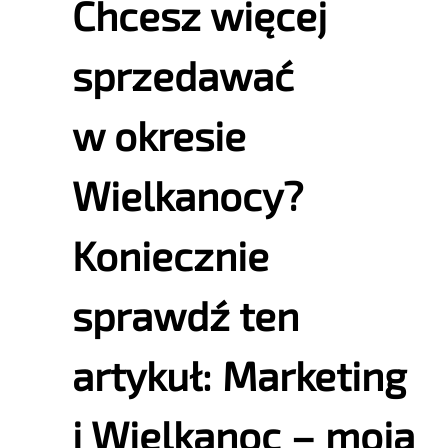
Chcesz więcej
sprzedawać
w okresie
Wielkanocy?
Koniecznie
sprawdź ten
artykuł:
Marketing
i Wielkanoc – moja