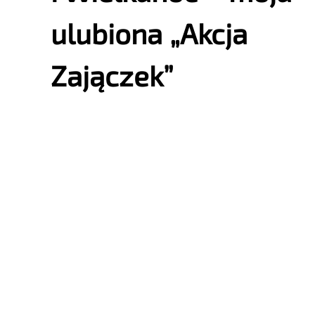
ulubiona „Akcja
Zajączek”