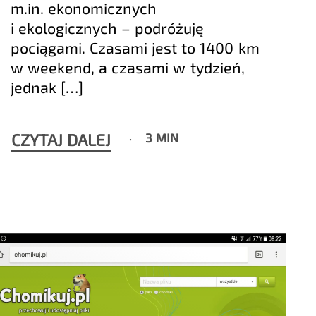
m.in. ekonomicznych
i ekologicznych – podróżuję
pociągami. Czasami jest to 1400 km
w weekend, a czasami w tydzień,
jednak […]
CZYTAJ DALEJ
3 MIN