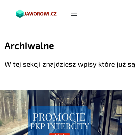
Archiwalne
W tej sekcji znajdziesz wpisy które już 