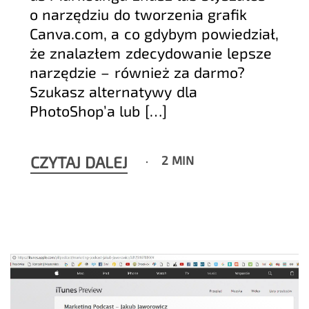
o narzędziu do tworzenia grafik
Canva.com, a co gdybym powiedział,
że znalazłem zdecydowanie lepsze
narzędzie – również za darmo?
Szukasz alternatywy dla
PhotoShop’a lub […]
CZYTAJ DALEJ
2 MIN