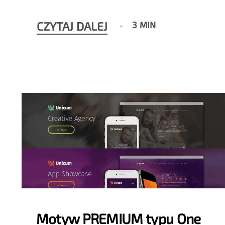
CZYTAJ DALEJ
3 MIN
Motyw PREMIUM typu One