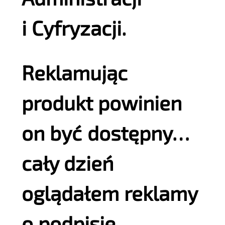
i Cyfryzacji.
Reklamując
produkt powinien
on być dostępny…
cały dzień
oglądałem reklamy
o podpisie