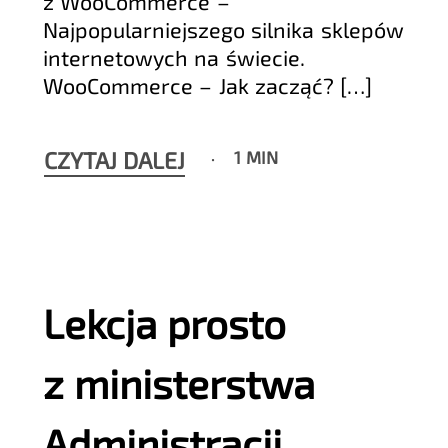
z WooCommerce –
Najpopularniejszego silnika sklepów
internetowych na świecie.
WooCommerce – Jak zacząć? […]
CZYTAJ DALEJ
1 MIN
Lekcja prosto
z ministerstwa
Administracji