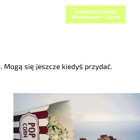
OPIEKA NAD STRONĄ
Darmowy Audyt i wycena
. Mogą się jeszcze kiedyś przydać.