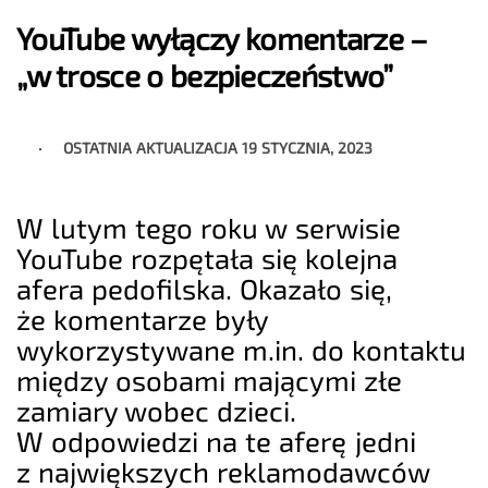
YouTube wyłączy komentarze –
„w trosce o bezpieczeństwo”
OSTATNIA AKTUALIZACJA
19 STYCZNIA, 2023
W lutym tego roku w serwisie
YouTube rozpętała się kolejna
afera pedofilska. Okazało się,
że komentarze były
wykorzystywane m.in. do kontaktu
między osobami mającymi złe
zamiary wobec dzieci.
W odpowiedzi na te aferę jedni
z największych reklamodawców