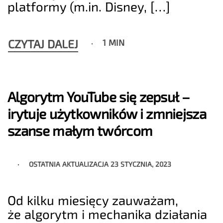
platformy (m.in. Disney, […]
CZYTAJ DALEJ
1 MIN
Algorytm YouTube się zepsuł –
irytuje użytkowników i zmniejsza
szanse małym twórcom
OSTATNIA AKTUALIZACJA
23 STYCZNIA, 2023
Od kilku miesięcy zauważam,
że algorytm i mechanika działania