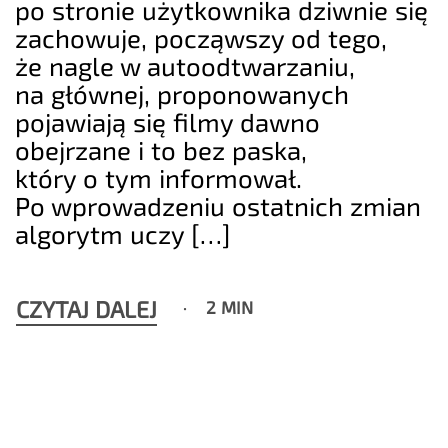
po stronie użytkownika dziwnie się
zachowuje, począwszy od tego,
że nagle w autoodtwarzaniu,
na głównej, proponowanych
pojawiają się filmy dawno
obejrzane i to bez paska,
który o tym informował.
Po wprowadzeniu ostatnich zmian
algorytm uczy […]
CZYTAJ DALEJ
2 MIN